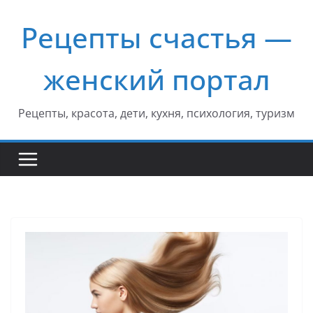
Перейти
Рецепты счастья —
к
содержимому
женский портал
Рецепты, красота, дети, кухня, психология, туризм