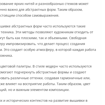
зование ярких нитей и разнообразных стежков может
енно важно для абстрактных форм. Таким образом,
настоящим способом самовыражения.
вышивке абстрактных форм часто используются такие
техника. Эти методы позволяют художникам отходить от
огут быть как плоскими, так и объемными. Свободная
еру импровизировать, что делает процесс создания
 Это создает особую атмосферу, в которой каждая работа
дожника.
 цветовой палитры. В стиле модерн часто используются
омогают подчеркнуть абстрактные формы и создают
овать различные оттенки, создавая гармоничные или,
же влияет на восприятие работы. Таким образом, цвет
оций, но и важным элементом композиции.
ых и исторических контекстов на развитие вышивки в