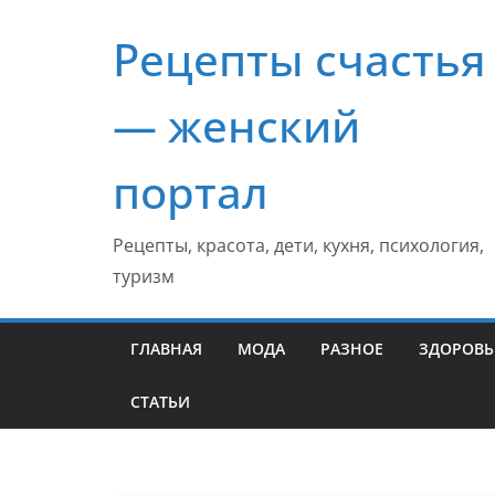
Перейти
Рецепты счастья
к
содержимому
— женский
портал
Рецепты, красота, дети, кухня, психология,
туризм
ГЛАВНАЯ
МОДА
РАЗНОЕ
ЗДОРОВЬ
СТАТЬИ