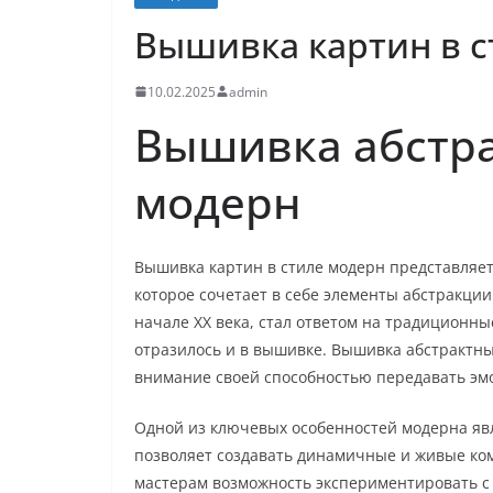
Вышивка картин в с
10.02.2025
admin
Вышивка абстра
модерн
Вышивка картин в стиле модерн представляет
которое сочетает в себе элементы абстракции
начале XX века, стал ответом на традиционны
отразилось и в вышивке. Вышивка абстрактных
внимание своей способностью передавать эмо
Одной из ключевых особенностей модерна явл
позволяет создавать динамичные и живые ком
мастерам возможность экспериментировать с