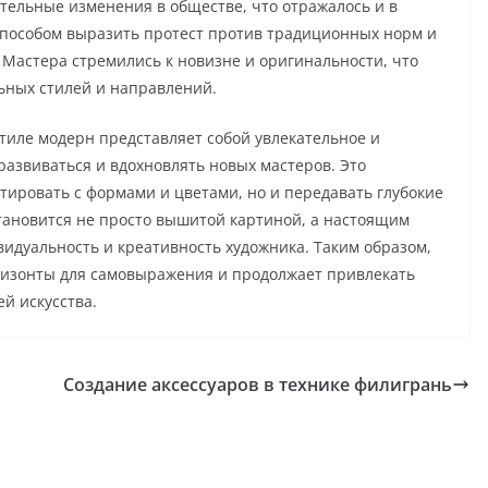
ительные изменения в обществе, что отражалось и в
способом выразить протест против традиционных норм и
. Мастера стремились к новизне и оригинальности, что
ьных стилей и направлений.
тиле модерн представляет собой увлекательное и
развиваться и вдохновлять новых мастеров. Это
тировать с формами и цветами, но и передавать глубокие
становится не просто вышитой картиной, а настоящим
идуальность и креативность художника. Таким образом,
ризонты для самовыражения и продолжает привлекать
й искусства.
Создание аксессуаров в технике филигрань