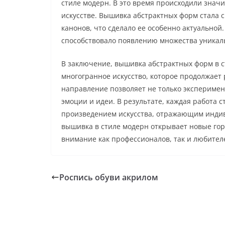
стиле модерн. В это время происходили знач
искусстве. Вышивка абстрактных форм стала 
канонов, что сделало ее особенно актуальной
способствовало появлению множества уникал
В заключение, вышивка абстрактных форм в с
многогранное искусство, которое продолжает 
направление позволяет не только эксперимен
эмоции и идеи. В результате, каждая работа 
произведением искусства, отражающим индив
вышивка в стиле модерн открывает новые го
внимание как профессионалов, так и любителе
Роспись обуви акрилом