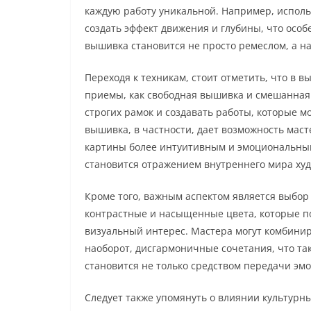
каждую работу уникальной. Например, исполь
создать эффект движения и глубины, что особ
вышивка становится не просто ремеслом, а 
Переходя к техникам, стоит отметить, что в 
приемы, как свободная вышивка и смешанная 
строгих рамок и создавать работы, которые м
вышивка, в частности, дает возможность маст
картины более интуитивным и эмоциональным.
становится отражением внутреннего мира ху
Кроме того, важным аспектом является выбор
контрастные и насыщенные цвета, которые п
визуальный интерес. Мастера могут комбинир
наоборот, дисгармоничные сочетания, что так
становится не только средством передачи эм
Следует также упомянуть о влиянии культурн