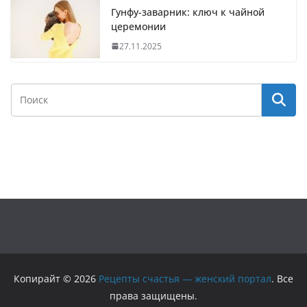
Гунфу-заварник: ключ к чайной
церемонии
27.11.2025
Копирайт © 2026
Рецепты счастья — женский портал
. Все
права защищены.