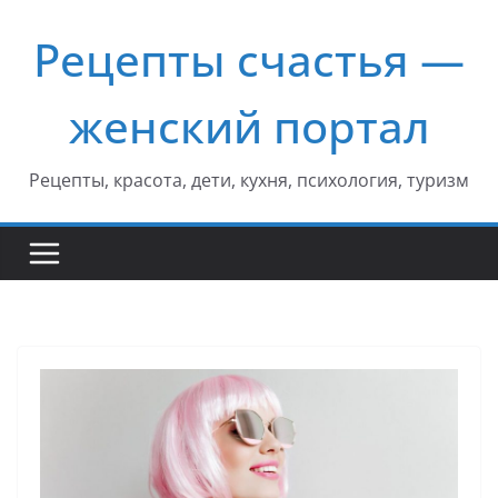
Перейти
Рецепты счастья —
к
содержимому
женский портал
Рецепты, красота, дети, кухня, психология, туризм