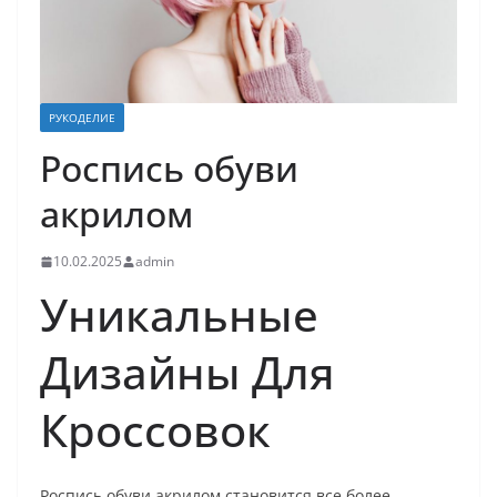
РУКОДЕЛИЕ
Роспись обуви
акрилом
10.02.2025
admin
Уникальные
Дизайны Для
Кроссовок
Роспись обуви акрилом становится все более