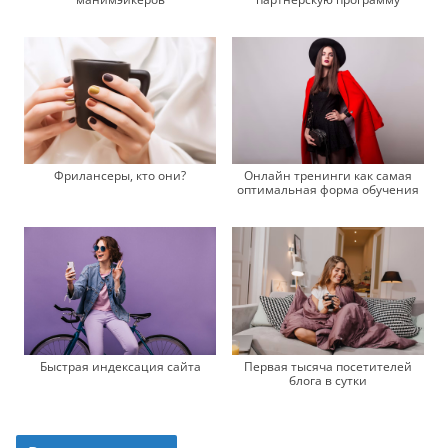
Фрилансеры, кто они?
Онлайн тренинги как самая
оптимальная форма обучения
Быстрая индексация сайта
Первая тысяча посетителей
блога в сутки