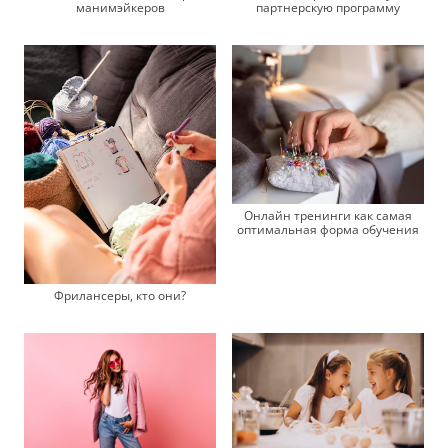
манимэйкеров
партнерскую программу
Онлайн тренинги как самая
оптимальная форма обучения
Фрилансеры, кто они?