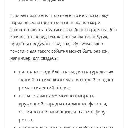
Если вы полагаете, что это всё, то нет, поскольку
наряд невесты просто обязан в полной мере
соответствовать тематике свадебного торжества. Это
значит, что перед тем, как отправляться в бутик,
придётся продумать саму свадьбу. Безусловно,
тематика для такого события может быть разной,
например, для свадьбы:
на пляже подойдёт наряд из натуральных
тканей в стиле «богема», который создаст
романтический облик;
в стиле «винтаж» можно выбрать
кружевной наряд и старинные фасоны,
отлично вписывающиеся в атмосферу
ретро;
в средневековом замке подойдет платье с