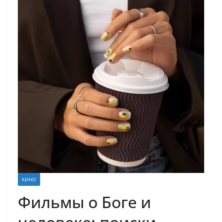
КИНО
Фильмы о Боге и