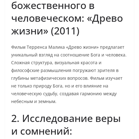
божественного в
человеческом: «Древо
жизни» (2011)
Фильм Терренса Малика «Древо жизни» предлагает
уникальный взгляд на соотношение Бога и человека.
Сложная структура, визуальная красота и
философские размышления погружают зрителя в
глубины метафизических вопросов. Фильм изучает
не только природу Бога, но и его влияние на
человеческую судьбу, создавая гармонию между
небесным и земным.
2. Исследование веры
и сомнений: