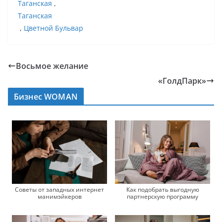
Таганская
,
Таганская
,
Цветной Бульвар
Восьмое желание
«ГолдПарк»
Бизнес WOMAN
Советы от западных интернет
Как подобрать выгодную
манимэйкеров
партнерскую программу