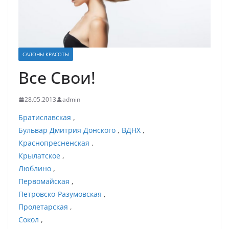
САЛОНЫ КРАСОТЫ
Все Свои!
28.05.2013
admin
Братиславская
,
Бульвар Дмитрия Донского
,
ВДНХ
,
Краснопресненская
,
Крылатское
,
Люблино
,
Первомайская
,
Петровско-Разумовская
,
Пролетарская
,
Сокол
,