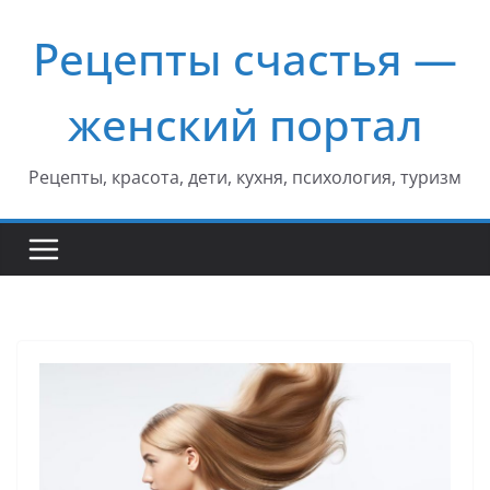
Перейти
Рецепты счастья —
к
содержимому
женский портал
Рецепты, красота, дети, кухня, психология, туризм