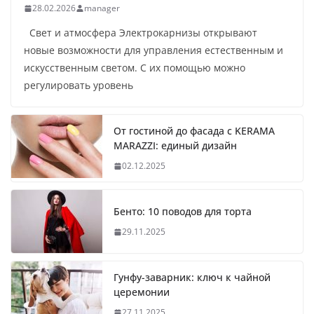
28.02.2026
manager
Свет и атмосфера Электрокарнизы открывают
новые возможности для управления естественным и
искусственным светом. С их помощью можно
регулировать уровень
От гостиной до фасада с KERAMA
MARAZZI: единый дизайн
02.12.2025
Бенто: 10 поводов для торта
29.11.2025
Гунфу-заварник: ключ к чайной
церемонии
27.11.2025