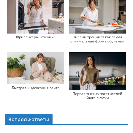
Онлайн тренинги как самая
Фрилансеры, кто они?
оптимальная форма обучения
Быстрая индексация сайта
Первая тысяча посетителей
блога в сутки
Вопросы-ответы