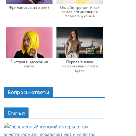
Фрилансеры, кто они?
Онлайн тренинги как
самая оптимальная
форма обучения
Быстрая индексация
Первая тысяча
сайта
посетителей блога в
сутки
Вопросы-ответы
Статьи