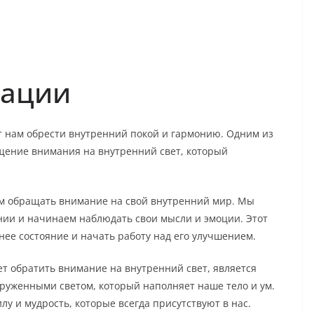
тации
т нам обрести внутренний покой и гармонию. Одним из
щение внимания на внутренний свет, который
м обращать внимание на свой внутренний мир. Мы
нии и начинаем наблюдать свои мысли и эмоции. Этот
нее состояние и начать работу над его улучшением.
ет обратить внимание на внутренний свет, является
руженными светом, который наполняет наше тело и ум.
у и мудрость, которые всегда присутствуют в нас.