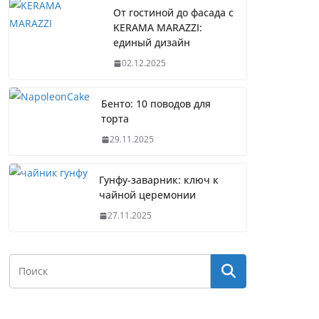
От гостиной до фасада с
KERAMA MARAZZI:
единый дизайн
02.12.2025
Бенто: 10 поводов для
торта
29.11.2025
Гунфу-заварник: ключ к
чайной церемонии
27.11.2025