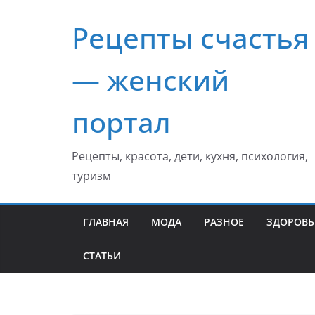
Перейти
Рецепты счастья
к
содержимому
— женский
портал
Рецепты, красота, дети, кухня, психология,
туризм
ГЛАВНАЯ
МОДА
РАЗНОЕ
ЗДОРОВЬ
СТАТЬИ