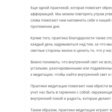
Еще одной практикой, которая помогает обре
аффирмаций. Мы можем повторять утром утвер
слова помогают нам напомнить себе о нашей
протяжении дня.
Кроме того, практика благодарности также с
каждый день задумываться над тем, за что мы
светлые стороны жизни и ценить то, что у нас
Важно понимать, что внутренний свет не всег
усталыми, разочарованными или подавленны
к медитации, чтобы найти внутренний свет и
Практики медитации помогают нам обрести в
учат нас быть в гармонии с собой, окружающ
внутренний покой и радость, которые делают
Таким образом, практики медитации играют в