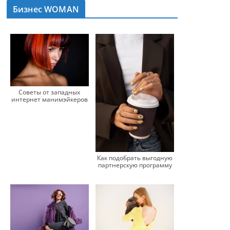
Бизнес WOMAN
Советы от западных
интернет манимэйкеров
Как подобрать выгодную
партнерскую программу