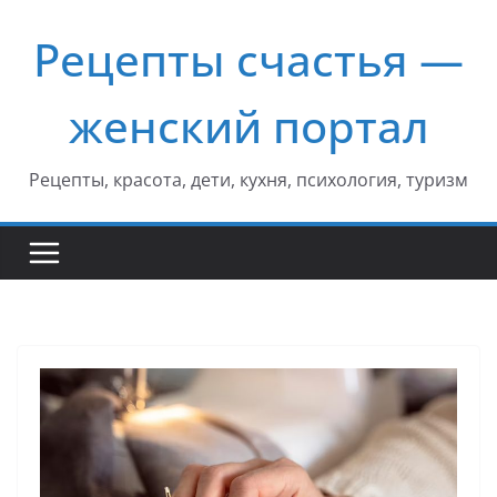
Перейти
Рецепты счастья —
к
содержимому
женский портал
Рецепты, красота, дети, кухня, психология, туризм