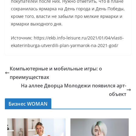
покупателей после них. Нужно отметить, что в плане
сохранилась ярмарка на День города и День Победы,
кроме того, власти не забыли про мелкие ярмарки и
ярмарки выходного дня.
Источник: https://ekb.info-leisure.ru/2021/01/04/vlasti-
ekaterinburga-utverdili-plan-yarmarok-na-2021-god/
Компьютерные и мобильные игры: о
преимуществах
На аллее Дворца Молодежи появился арт-
объект
Бизнес WOMAN