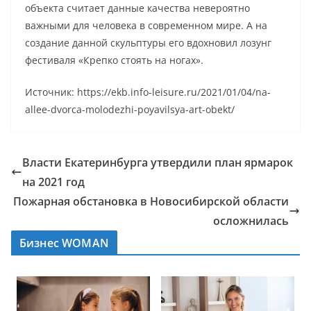
объекта считает данные качества невероятно
важными для человека в современном мире. А на
создание данной скульптуры его вдохновил лозунг
фестиваля «Крепко стоять на ногах».
Источник: https://ekb.info-leisure.ru/2021/01/04/na-
allee-dvorca-molodezhi-poyavilsya-art-obekt/
Власти Екатеринбурга утвердили план ярмарок
на 2021 год
Пожарная обстановка в Новосибирской области
осложнилась
Бизнес WOMAN