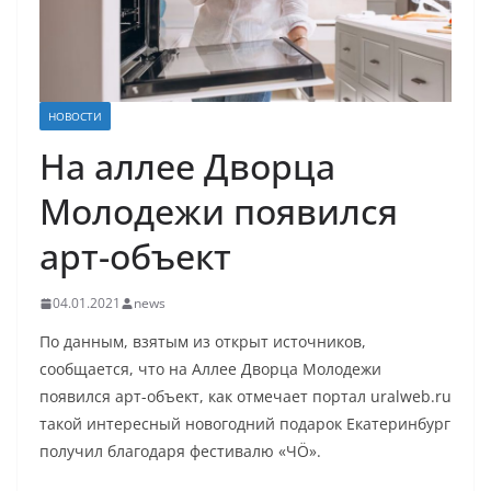
НОВОСТИ
На аллее Дворца
Молодежи появился
арт-объект
04.01.2021
news
По данным, взятым из открыт источников,
сообщается, что на Аллее Дворца Молодежи
появился арт-объект, как отмечает портал uralweb.ru
такой интересный новогодний подарок Екатеринбург
получил благодаря фестивалю «ЧӦ».