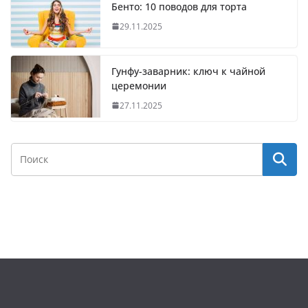
Бенто: 10 поводов для торта
29.11.2025
Гунфу-заварник: ключ к чайной
церемонии
27.11.2025