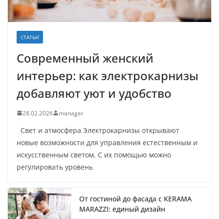
СТАТЬИ
Современный женский
интерьер: как электрокарнизы
добавляют уют и удобство
28.02.2026
manager
Свет и атмосфера Электрокарнизы открывают
новые возможности для управления естественным и
искусственным светом. С их помощью можно
регулировать уровень
От гостиной до фасада с KERAMA
MARAZZI: единый дизайн