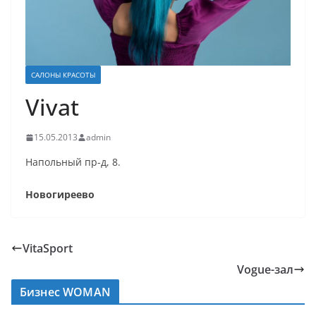
САЛОНЫ КРАСОТЫ
Vivat
15.05.2013
admin
Напольный пр-д, 8.
Новогиреево
VitaSport
Vogue-зал
Бизнес WOMAN