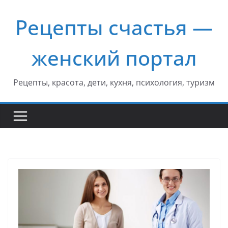
Перейти
Рецепты счастья —
к
содержимому
женский портал
Рецепты, красота, дети, кухня, психология, туризм