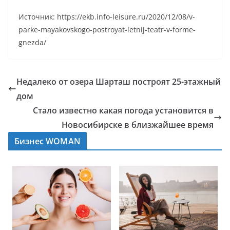
Источник: https://ekb.info-leisure.ru/2020/12/08/v-
parke-mayakovskogo-postroyat-letnij-teatr-v-forme-
gnezda/
Недалеко от озера Шарташ построят 25-этажный
дом
Стало известно какая погода установится в
Новосибирске в близжайшее время
Бизнес WOMAN