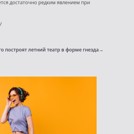
яется достаточно редким явлением при
/
о построят летний театр в форме гнезда
→