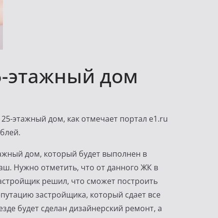
5-этажный дом
25-этажный дом, как отмечает портал e1.ru
блей.
тажный дом, который будет выполнен в
аш. Нужно отметить, что от данного ЖК в
 застройщик решил, что сможет построить
епутацию застройщика, который сдает все
езде будет сделан дизайнерский ремонт, а