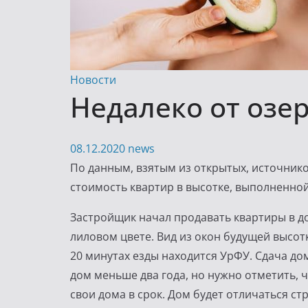
Новости
Недалеко от озе
08.12.2020
news
По данным, взятым из открытых, источнико
стоимость квартир в высотке, выполненной
Застройщик начал продавать квартиры в до
лиловом цвете. Вид из окон будущей высот
20 минутах езды находится УрФУ. Сдача до
дом меньше два года, но нужно отметить, 
свои дома в срок. Дом будет отличаться с