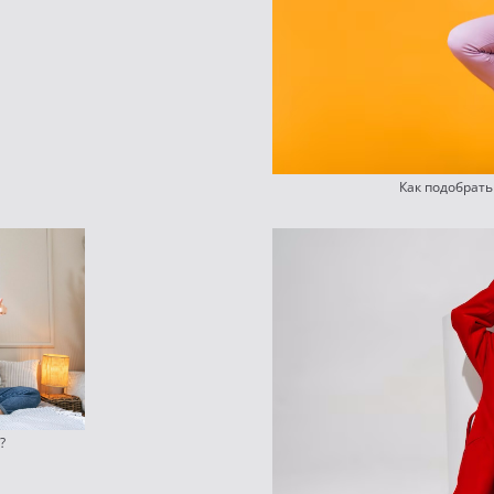
Как подобрат
?