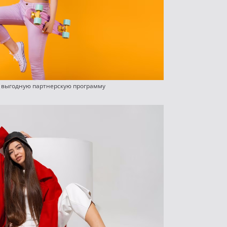
ь выгодную партнерскую программу