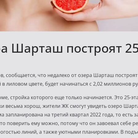
ра Шарташ построят 2
в, сообщается, что недалеко от озера Шарташ построят 
 в лиловом цвете, будет начинаться с 2,02 миллионов ру
ме, стройка которого еще только начинается. Это 25-э
ки весьма хорош, жители ЖК смогут увидеть озеро Шарт
ма запланирована на третий квартал 2022 года, то есть
что поверить ему можно, потому что он завоевал себе р
трогостью линий, а также уютными планировками. В подъ