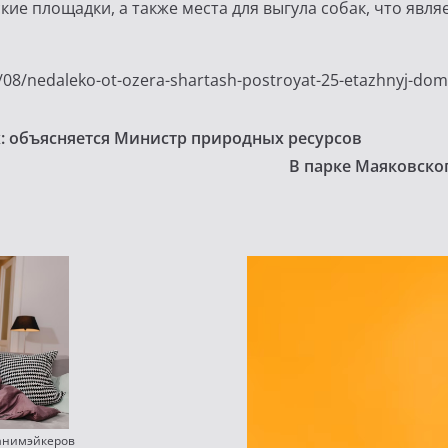
кие площадки, а также места для выгула собак, что явл
2/08/nedaleko-ot-ozera-shartash-postroyat-25-etazhnyj-dom
: объясняется Министр природных ресурсов
В парке Маяковског
манимэйкеров