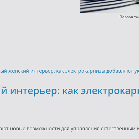
Первая ты
 интерьер: как электрока
ают новые возможности для управления естественным и