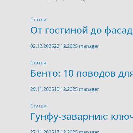
Статьи
От гостиной до фаса
02.12.2025
22.12.2025
manager
Статьи
Бенто: 10 поводов дл
29.11.2025
19.12.2025
manager
Статьи
Гунфу-заварник: клю
27.11.2025
17.12.2025
manager