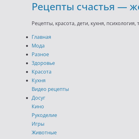
Рецепты счастья — ж
Skip
to
content
Рецепты, красота, дети, кухня, психология,
Главная
Мода
Разное
Здоровье
Красота
Кухня
Видео рецепты
Досуг
Кино
Рукоделие
Игры
Животные