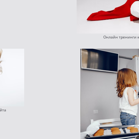
Онлайн тренинги к
йта