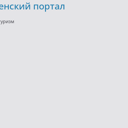
енский портал
 туризм