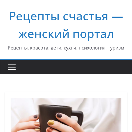
Перейти
Рецепты счастья —
к
содержимому
женский портал
Рецепты, красота, дети, кухня, психология, туризм