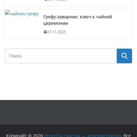
Гунфу-заварник: ключ к чайной
церемонии
27.11.2025
Копирайт © 2026
Рецепты счастья — женский портал
. Все