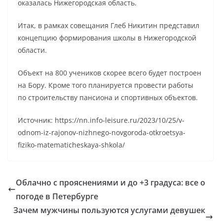
оказалась Нижегородская область.
Итак, в рамках совещания Глеб Никитин представил
концепцию формирования школы в Нижегородской
области.
Объект на 800 учеников скорее всего будет построен
на Бору. Кроме того планируется провести работы
по строительству пансиона и спортивных объектов.
Источник: https://nn.info-leisure.ru/2023/10/25/v-
odnom-iz-rajonov-nizhnego-novgoroda-otkroetsya-
fiziko-matematicheskaya-shkola/
Облачно с прояснениями и до +3 градуса: все о
погоде в Петербурге
Зачем мужчины пользуются услугами девушек