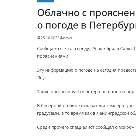
Облачно с прояснени
о погоде в Петербур
25.10.2023
news
Сообщается, что в среду, 25 октября, в Санк
прояснениями.
Эту информацию о погоде на сегодня предост
Леус.
Также прогнозируется ветер восточного направ
В Северной столице показатели температуры н
градусами, в то время как в Ленинградской обл
Среди прочего специалист сообщал о мокром 