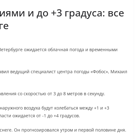
ями и до +3 градуса: все
ге
т-Петербурге ожидается облачная погода и временными
авил ведущий специалист центра погоды «Фобос», Михаил
ления со скоростью от 3 до 8 метров в секунду.
аружного воздуха будут колебаться между +1 и +3
асти ожидается от -1 до +4 градусов.
снеге. Он прогнозировался утром и первой половине дня.