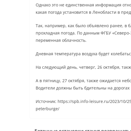
Однако это не единственная информация отно
какая погода установится в Ленобласти в пре
Так, например, как было объявлено ранее, в
прохладная погода. По данным ФГБУ «Северо-З
переменная облачность.
Дневная температура воздуха будет колебаться
На следующий день, четверг, 26 октября, так
А в пятницу, 27 октября, также ожидается неб
Водители должны быть бдительны на дорогах
Источник: https://spb.info-leisure.ru/2023/10/
peterburge/
Бетонные остановки станут возвращать