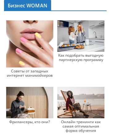
Бизнес WOMAN
Как подобрать выгодную
партнерскую программу
Советы от западных
интернет манимэйкеров
Фрилансеры, кто они?
Онлайн тренинги как
самая оптимальная
форма обучения