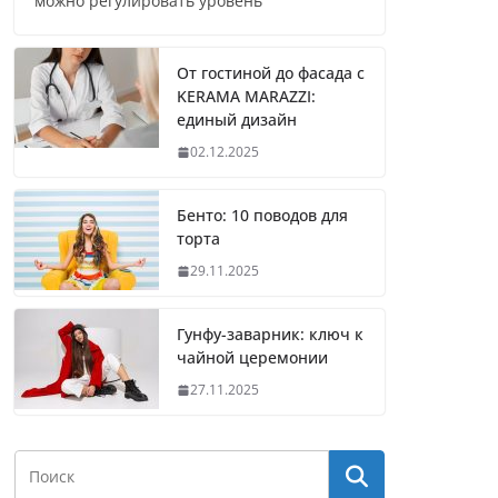
можно регулировать уровень
От гостиной до фасада с
KERAMA MARAZZI:
единый дизайн
02.12.2025
Бенто: 10 поводов для
торта
29.11.2025
Гунфу-заварник: ключ к
чайной церемонии
27.11.2025