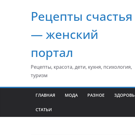
Перейти
Рецепты счастья
к
содержимому
— женский
портал
Рецепты, красота, дети, кухня, психология,
туризм
ГЛАВНАЯ
МОДА
РАЗНОЕ
ЗДОРОВЬ
СТАТЬИ