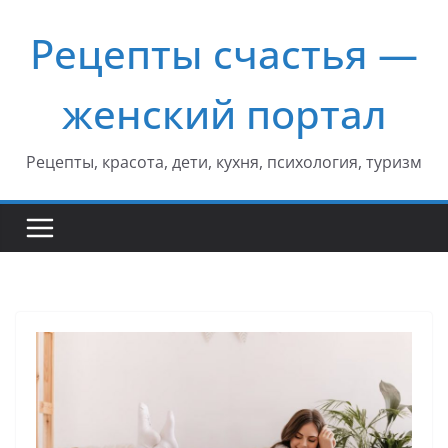
Перейти
Рецепты счастья —
к
содержимому
женский портал
Рецепты, красота, дети, кухня, психология, туризм