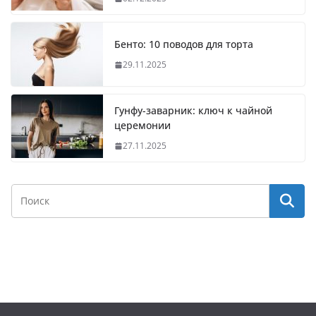
Бенто: 10 поводов для торта
29.11.2025
Гунфу-заварник: ключ к чайной
церемонии
27.11.2025