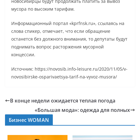
новосибирцы будут продолжать платить за вывоз
мусора по высоким тарифам.
Информационный портал «kprfnsk.ru», ссылаясь на
слова спикер, отмечает, что если обращение
останется без должного внимания, то депутаты будут
поднимать вопрос расторжения мусорной
концессии.
Источник: https://novosib.info-leisure.ru/2020/11/05/v-
novosibirske-osparivaetsya-tarif-na-vyvoz-musora/
В конце недели ожидается теплая погода
«Большая мода»: одежда для полных
Бизнес WOMAN