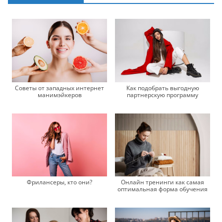
Советы от западных интернет
Как подобрать выгодную
манимэйкеров
партнерскую программу
Фрилансеры, кто они?
Онлайн тренинги как самая
оптимальная форма обучения