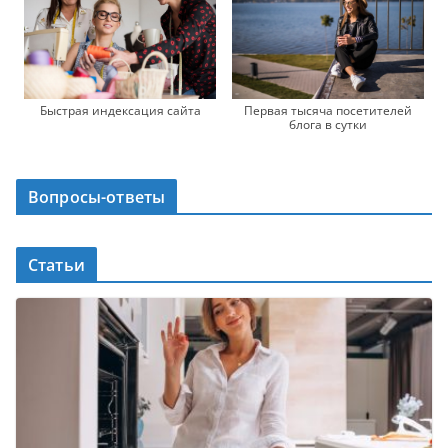
Быстрая индексация сайта
Первая тысяча посетителей
блога в сутки
Вопросы-ответы
Статьи