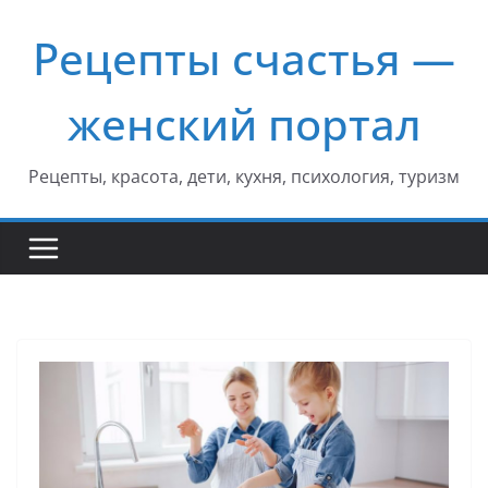
Перейти
Рецепты счастья —
к
содержимому
женский портал
Рецепты, красота, дети, кухня, психология, туризм