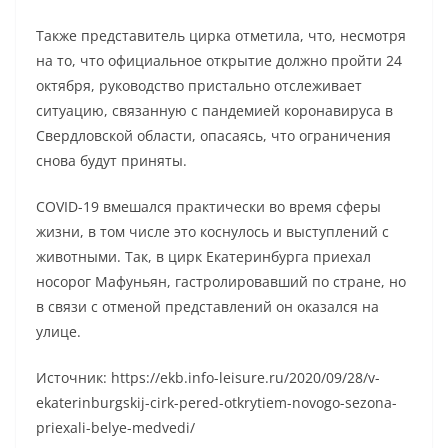
Также представитель цирка отметила, что, несмотря
на то, что официальное открытие должно пройти 24
октября, руководство пристально отслеживает
ситуацию, связанную с пандемией коронавируса в
Свердловской области, опасаясь, что ограничения
снова будут приняты.
COVID-19 вмешался практически во время сферы
жизни, в том числе это коснулось и выступлений с
животными. Так, в цирк Екатеринбурга приехал
носорог Мафуньян, гастролировавший по стране, но
в связи с отменой представлений он оказался на
улице.
Источник: https://ekb.info-leisure.ru/2020/09/28/v-
ekaterinburgskij-cirk-pered-otkrytiem-novogo-sezona-
priexali-belye-medvedi/