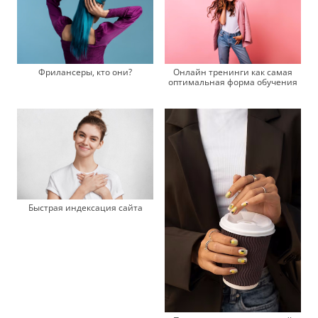
Фрилансеры, кто они?
Онлайн тренинги как самая
оптимальная форма обучения
Быстрая индексация сайта