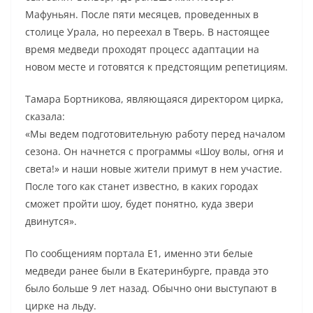
Мафуньян. После пяти месяцев, проведенных в
столице Урала, но переехал в Тверь. В настоящее
время медведи проходят процесс адаптации на
новом месте и готовятся к предстоящим репетициям.
Тамара Бортникова, являющаяся директором цирка,
сказала:
«Мы ведем подготовительную работу перед началом
сезона. Он начнется с программы «Шоу волы, огня и
света!» и наши новые жители примут в нем участие.
После того как станет известно, в каких городах
сможет пройти шоу, будет понятно, куда звери
двинутся».
По сообщениям портала Е1, именно эти белые
медведи ранее были в Екатеринбурге, правда это
было больше 9 лет назад. Обычно они выступают в
цирке на льду.