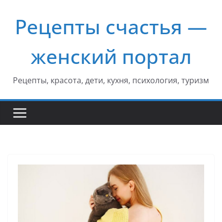
Перейти
Рецепты счастья —
к
содержимому
женский портал
Рецепты, красота, дети, кухня, психология, туризм