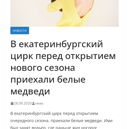
НОВОСТИ
В екатеринбургский
цирк перед открытием
нового сезона
приехали белые
медведи
28.09.2020
news
В екатеринбургский цирк перед открытием
очередного сезона, приехали белые медведи. Ими
был занят вольер, где раньше жил носорог