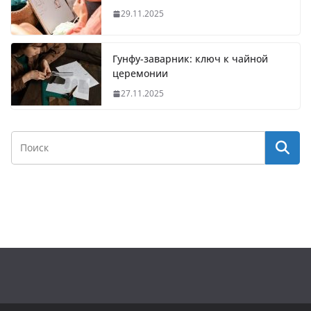
29.11.2025
Гунфу-заварник: ключ к чайной
церемонии
27.11.2025