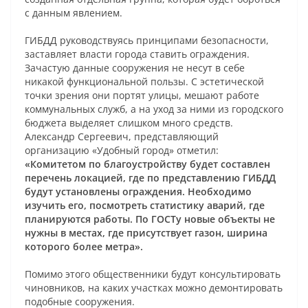
с данным явлением.
ГИБДД руководствуясь принципами безопасности,
заставляет власти города ставить ограждения.
Зачастую данные сооружения не несут в себе
никакой функциональной пользы. С эстетической
точки зрения они портят улицы, мешают работе
коммунальных служб, а на уход за ними из городского
бюджета выделяет слишком много средств.
Александр Сергеевич, представляющий
организацию «Удобный город» отметил:
«Комитетом по благоустройству будет составлен
перечень локацией, где по представлению ГИБДД
будут установлены ограждения. Необходимо
изучить его, посмотреть статистику аварий, где
планируются работы. По ГОСТу новые объекты не
нужны в местах, где присутствует газон, ширина
которого более метра».
Помимо этого общественники будут консультировать
чиновников, на каких участках можно демонтировать
подобные сооружения.