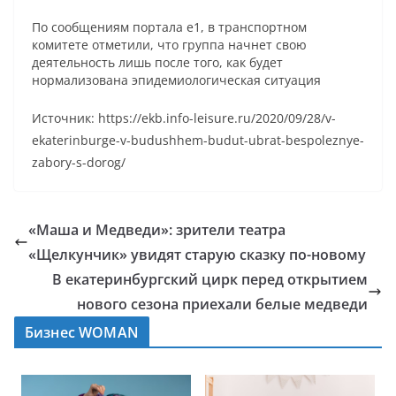
По сообщениям портала е1, в транспортном
комитете отметили, что группа начнет свою
деятельность лишь после того, как будет
нормализована эпидемиологическая ситуация
Источник: https://ekb.info-leisure.ru/2020/09/28/v-
ekaterinburge-v-budushhem-budut-ubrat-bespoleznye-
zabory-s-dorog/
«Маша и Медведи»: зрители театра
«Щелкунчик» увидят старую сказку по-новому
В екатеринбургский цирк перед открытием
нового сезона приехали белые медведи
Бизнес WOMAN