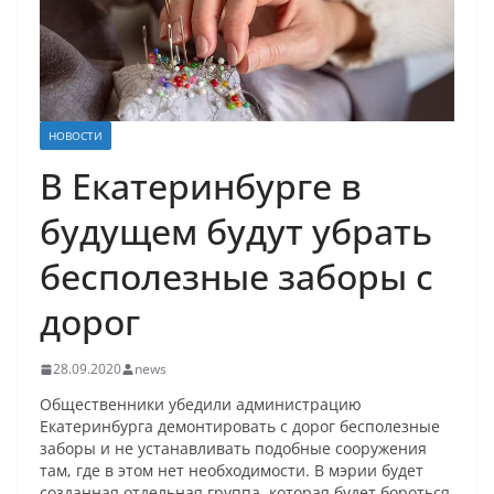
НОВОСТИ
В Екатеринбурге в
будущем будут убрать
бесполезные заборы с
дорог
28.09.2020
news
Общественники убедили администрацию
Екатеринбурга демонтировать с дорог бесполезные
заборы и не устанавливать подобные сооружения
там, где в этом нет необходимости. В мэрии будет
созданная отдельная группа, которая будет бороться