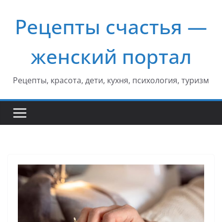
Перейти
Рецепты счастья —
к
содержимому
женский портал
Рецепты, красота, дети, кухня, психология, туризм