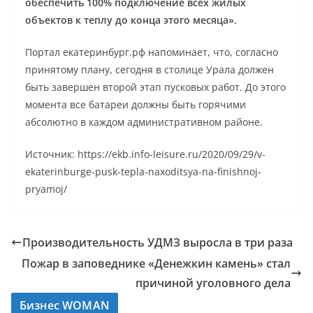
обеспечить 100% подключение всех жилых
объектов к теплу до конца этого месяца».
Портал екатеринбург.рф напоминает, что, согласно
принятому плану, сегодня в столице Урала должен
быть завершен второй этап пусковых работ. До этого
момента все батареи должны быть горячими
абсолютно в каждом административном районе.
Источник: https://ekb.info-leisure.ru/2020/09/29/v-
ekaterinburge-pusk-tepla-naxoditsya-na-finishnoj-
pryamoj/
Производительность УДМЗ выросла в три раза
Пожар в заповеднике «Денежкин камень» стал
причиной уголовного дела
Бизнес WOMAN