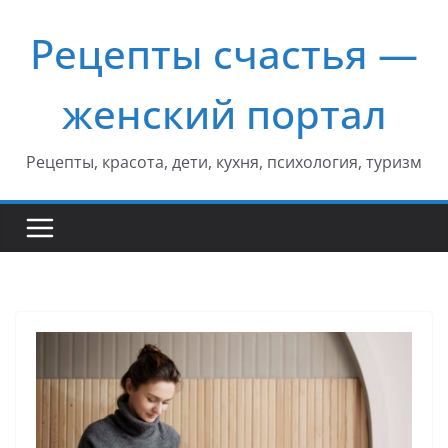
Перейти
Рецепты счастья —
к
содержимому
женский портал
Рецепты, красота, дети, кухня, психология, туризм