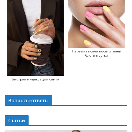
Первая тысяча посетителей
блога в сутки
Быстрая индексация сайта
Вопросы-ответы
Статьи