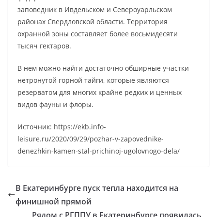
заповедник в Ивдельском и Североуарльском
районах Свердловской области. Территория
охранной зоны составляет более восьмидесяти
тысяч гектаров.
В нем можно найти достаточно обширные участки
нетронутой горной тайги, которые являются
резерватом для многих крайне редких и ценных
видов фауны и флоры.
Источник: https://ekb.info-
leisure.ru/2020/09/29/pozhar-v-zapovednike-
denezhkin-kamen-stal-prichinoj-ugolovnogo-dela/
В Екатеринбурге пуск тепла находится на
финишной прямой
Рядом с РГППУ в Екатеринбурге появилась