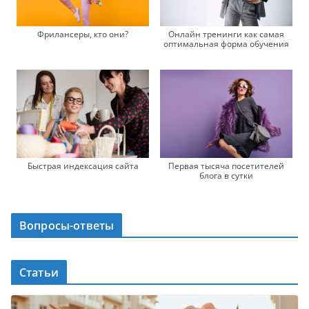
Фрилансеры, кто они?
Онлайн тренинги как самая
оптимальная форма обучения
Быстрая индексация сайта
Первая тысяча посетителей
блога в сутки
Вопросы-ответы
Статьи