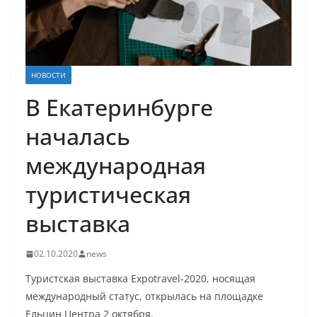
НОВОСТИ
В Екатеринбурге
началась
международная
туристическая
выставка
02.10.2020
news
Туристская выставка Expotravel-2020, носящая
международный статус, открылась на площадке
Ельцин Центра 2 октября.