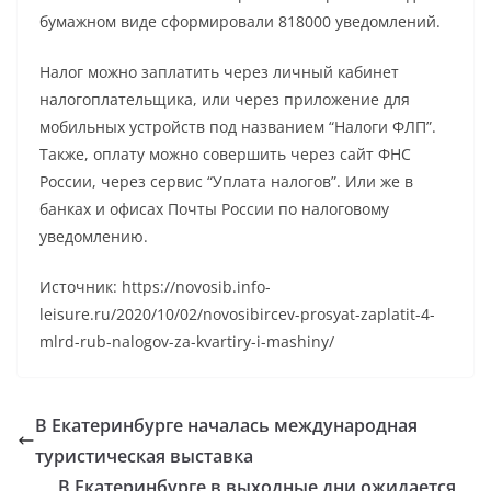
бумажном виде сформировали 818000 уведомлений.
Налог можно заплатить через личный кабинет
налогоплательщика, или через приложение для
мобильных устройств под названием “Налоги ФЛП”.
Также, оплату можно совершить через сайт ФНС
России, через сервис “Уплата налогов”. Или же в
банках и офисах Почты России по налоговому
уведомлению.
Источник: https://novosib.info-
leisure.ru/2020/10/02/novosibircev-prosyat-zaplatit-4-
mlrd-rub-nalogov-za-kvartiry-i-mashiny/
В Екатеринбурге началась международная
туристическая выставка
В Екатеринбурге в выходные дни ожидается