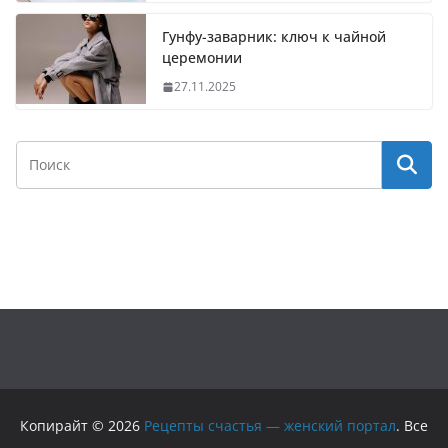
Гунфу-заварник: ключ к чайной
церемонии
27.11.2025
Копирайт © 2026
Рецепты счастья — женский портал
. Все