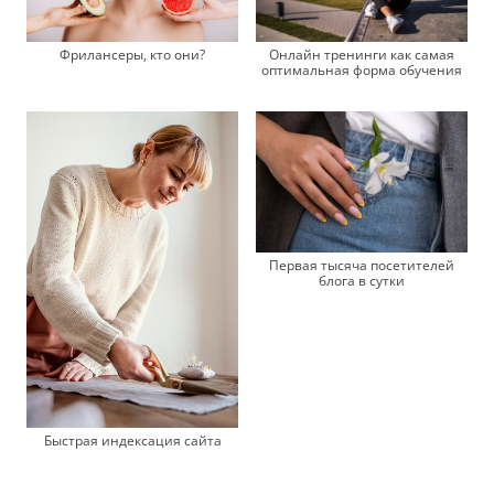
Фрилансеры, кто они?
Онлайн тренинги как самая
оптимальная форма обучения
Первая тысяча посетителей
блога в сутки
Быстрая индексация сайта