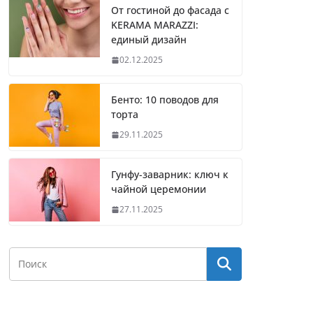
От гостиной до фасада с
KERAMA MARAZZI:
единый дизайн
02.12.2025
Бенто: 10 поводов для
торта
29.11.2025
Гунфу-заварник: ключ к
чайной церемонии
27.11.2025