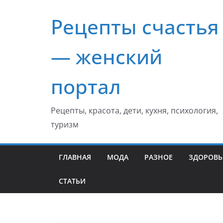
Перейти
Рецепты счастья
к
содержимому
— женский
портал
Рецепты, красота, дети, кухня, психология,
туризм
ГЛАВНАЯ
МОДА
РАЗНОЕ
ЗДОРОВЬ
СТАТЬИ