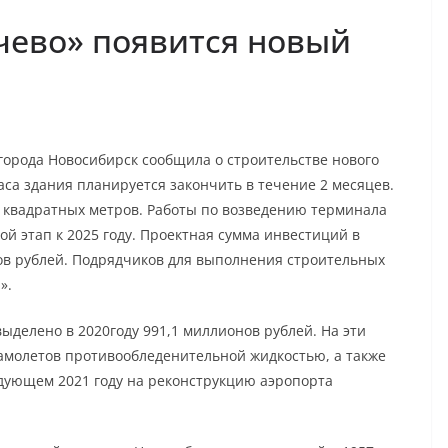
чево» появится новый
города Новосибирск сообщила о строительстве нового
са здания планируется закончить в течение 2 месяцев.
 квадратных метров. Работы по возведению терминала
рой этап к 2025 году. Проектная сумма инвестиций в
ов рублей. Подрядчиков для выполнения строительных
».
ыделено в 2020году 991,1 миллионов рублей. На эти
самолетов противообледенительной жидкостью, а также
едующем 2021 году на реконструкцию аэропорта