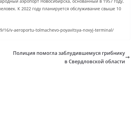
родный аэропорт Новосибирска, основанный в 1957 году,
человек. К 2022 году планируется обслуживание свыше 10
09/16/v-aeroportu-tolmachevo-poyavitsya-novyj-terminal/
Полиция помогла заблудившемуся грибнику
в Свердловской области