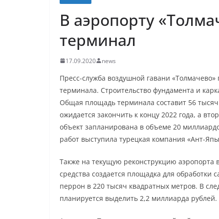
В аэропорту «Толма
терминал
17.09.2020
news
Пресс-служба воздушной гавани «Толмачево» 
терминала. Строительство фундамента и карка
Общая площадь терминала составит 56 тысяч
ожидается закончить к концу 2022 года, а вто
объект запланирована в объеме 20 миллиард
работ выступила турецкая компания «Ант-Япы
Также на текущую реконструкцию аэропорта в
средства создается площадка для обработки 
перрон в 220 тысяч квадратных метров. В сл
планируется выделить 2,2 миллиарда рублей.