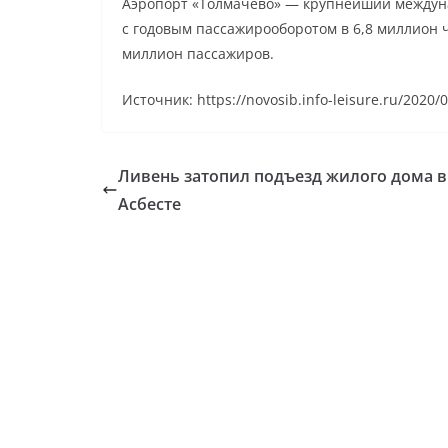
Аэропорт «Толмачево» — крупнейший междуна
с годовым пассажирооборотом в 6,8 миллион 
миллион пассажиров.
Источник: https://novosib.info-leisure.ru/2020/
Ливень затопил подъезд жилого дома в
Асбесте