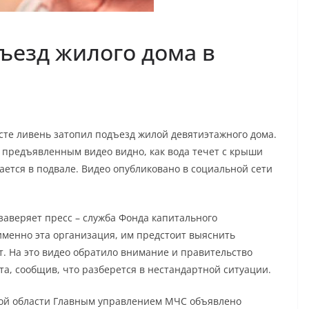
ъезд жилого дома в
сте ливень затопил подъезд жилой девятиэтажного дома.
 предъявленным видео видно, как вода течет с крыши
ается в подвале. Видео опубликовано в социальной сети
заверяет пресс – служба Фонда капитального
именно эта организация, им предстоит выяснить
. На это видео обратило внимание и правительство
та, сообщив, что разберется в нестандартной ситуации.
ской области Главным управлением МЧС объявлено