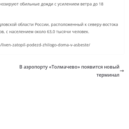
нозируют обильные дожди с усилением ветра до 18
дловской области России, расположенный к северу-востока
в, с населением около 63,0 тысячи человек.
6/liven-zatopil-podezd-zhilogo-doma-v-asbeste/
В аэропорту «Толмачево» появится новый
терминал