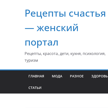
Перейти
Рецепты счастья
к
содержимому
— женский
портал
Рецепты, красота, дети, кухня, психология,
туризм
ГЛАВНАЯ
МОДА
РАЗНОЕ
ЗДОРОВЬ
СТАТЬИ