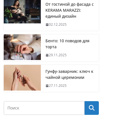
От гостиной до фасада с
KERAMA MARAZZI:
единый дизайн
02.12.2025
Бенто: 10 поводов для
торта
29.11.2025
Гунфу-заварник: ключ к
чайной церемонии
27.11.2025