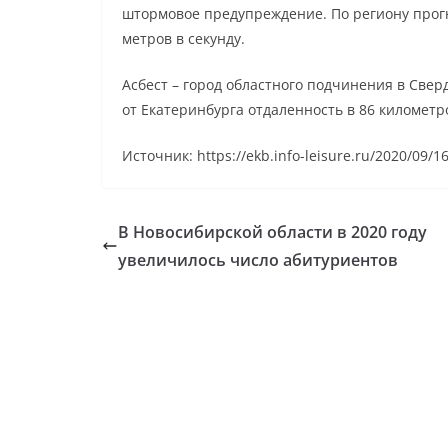
штормовое предупреждение. По региону прог
метров в секунду.
Асбест – город областного подчинения в Свер
от Екатеринбурга отдаленность в 86 километро
Источник: https://ekb.info-leisure.ru/2020/09/1
В Новосибирской области в 2020 году
увеличилось число абитуриентов