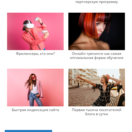
партнерскую программу
Фрилансеры, кто они?
Онлайн тренинги как самая
оптимальная форма обучения
Быстрая индексация сайта
Первая тысяча посетителей
блога в сутки