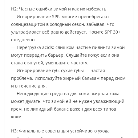
H2: Частые ошибки зимой и как их избежать
— Игнорирование SPF: многие пренебрегают
солнцезащитой в холодный сезон, забывая, что
ультрафиолет всё равно действует. Носите SPF 30+
ежедневно.
— Перегрузка acids: слишком частые пилинги зимой
могут повредить барьер. Слушайте кожу: если она
стала стянутой, уменьшите частоту.
— Игнорирование губ: сухие губы — частая
проблема. Используйте жирный бальзам перед сном
и в течение дня.
— Неподходящие средства для кожи: жирная кожа
может думать, что зимой ей не нужен увлажняющий
крем, но липидный баланс важен для всех типов
кожи.
H3: Финальные советы для устойчивого ухода