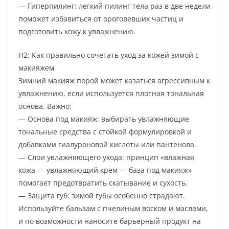
— Гиперпилинг: легкий пилинг тела раз в две недели
поможет избавиться от ороговевших частиц и
подготовить кожу к увлажнению.
H2: Как правильно сочетать уход за кожей зимой с
макияжем
Зимний макияж порой может казаться агрессивным к
увлажнению, если используется плотная тональная
основа. Важно:
— Основа под макияж: выбирать увлажняющие
тональные средства с стойкой формулировкой и
добавками гиалуроновой кислоты или пантенола.
— Слои увлажняющего ухода: принцип «влажная
кожа — увлажняющий крем — база под макияж»
помогает предотвратить скатывание и сухость.
— Защита губ: зимой губы особенно страдают.
Используйте бальзам с пчелиным воском и маслами,
и по возможности наносите барьерный продукт на