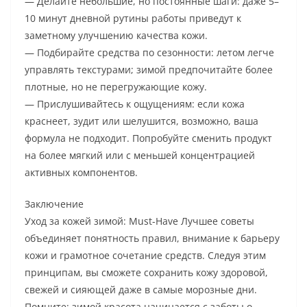
— Делайте небольшие, но постоянные шаги: даже 5–
10 минут дневной рутины работы приведут к
заметному улучшению качества кожи.
— Подбирайте средства по сезонности: летом легче
управлять текстурами; зимой предпочитайте более
плотные, но не перегружающие кожу.
— Прислушивайтесь к ощущениям: если кожа
краснеет, зудит или шелушится, возможно, ваша
формула не подходит. Попробуйте сменить продукт
на более мягкий или с меньшей концентрацией
активных компонентов.
Заключение
Уход за кожей зимой: Must-Have Лучшее советы
объединяет понятность правил, внимание к барьеру
кожи и грамотное сочетание средств. Следуя этим
принципам, вы сможете сохранить кожу здоровой,
свежей и сияющей даже в самые морозные дни.
Помните: зимой красота начинается с заботы о