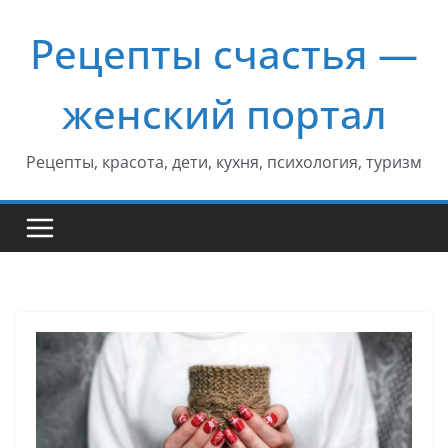
Перейти
Рецепты счастья —
к
содержимому
женский портал
Рецепты, красота, дети, кухня, психология, туризм