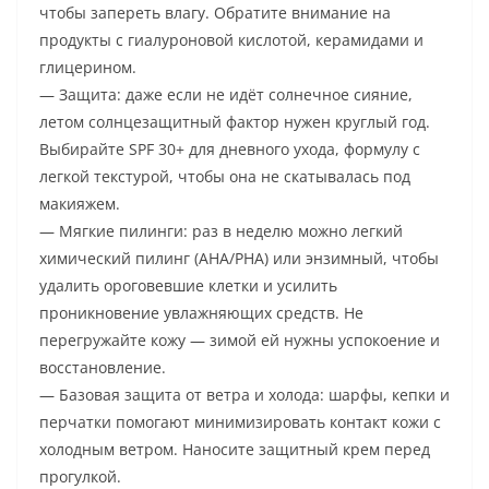
чтобы запереть влагу. Обратите внимание на
продукты с гиалуроновой кислотой, керамидами и
глицерином.
— Защита: даже если не идёт солнечное сияние,
летом солнцезащитный фактор нужен круглый год.
Выбирайте SPF 30+ для дневного ухода, формулу с
легкой текстурой, чтобы она не скатывалась под
макияжем.
— Мягкие пилинги: раз в неделю можно легкий
химический пилинг (AHA/PHA) или энзимный, чтобы
удалить ороговевшие клетки и усилить
проникновение увлажняющих средств. Не
перегружайте кожу — зимой ей нужны успокоение и
восстановление.
— Базовая защита от ветра и холода: шарфы, кепки и
перчатки помогают минимизировать контакт кожи с
холодным ветром. Наносите защитный крем перед
прогулкой.