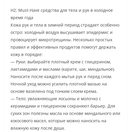
H2: Must-Have средства для тела и рук в холодное
время года
Кожа рук и тела в зимний период страдает особенно
остро: холодный воздух высушивает эпидермис и
провоцирует микротрещины. Несколько простых
правил и эффективных продуктов помогут держать
кожу в порядке:
— Руки: выбирайте плотный крем с глицерином,
лактамидами и маслами (карите, ши, миндальное).
Наносите после каждого мытья рук и перед сном.
Ночной уход можно усилить плотной мазью на
основе вазелина под тонким слоем крема.
— Тело: увлажняющие лосьоны и молочко с
керамидами и глицерином сохраняют барьер. Для
сухих зон полезны масла на основе миндального или
кокосового масел, которые можно наносить на
влажную кожу после душа.