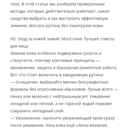
тела. В этой статье мы разберём проверенные
методы, которые действительно работают, какие
средства выбрать и как выстроить эффективную
зимнюю skincare‑рутинę без перегрузки кожи.
H2: Уход за кожей зимой: Must-Have Лучшее советы
для лица
Зимняя кожа особенно подвержена сухости и
стянутости, поэтому ключевые принципы —
увлажнение, защита и барьерная ремонтная работа.
Вот что стоит включить в ежедневную рутину:
— Очищение: выбирайте мягкие безсульфатные
формулы без агрессивных абразивов. Лучше всего —
пенка или молочко с нейтральным pH. Умывание
холодной или тёплой, а не горячей водой поможет
сохранить липидный слой.
— Увлажнение: наносите увлажняющий крем сразу
после умывания, пока кожа ещё слегка влажная,