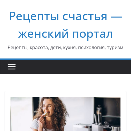
Перейти
Рецепты счастья —
к
содержимому
женский портал
Рецепты, красота, дети, кухня, психология, туризм