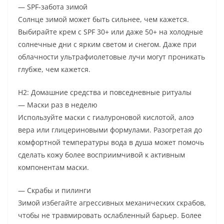
— SPF-забота зимой
Солнце зимой может быть сильнее, чем кажется.
Выбирайте крем с SPF 30+ или даже 50+ на холодные
солнечные дни с ярким светом и снегом. Даже при
облачности ультрафиолетовые лучи могут проникать
глубже, чем кажется.
H2: Домашние средства и повседневные ритуалы
— Маски раз в неделю
Используйте маски с гиалуроновой кислотой, алоэ
вера или глицериновыми формулами. Разогретая до
комфортной температуры вода в душа может помочь
сделать кожу более восприимчивой к активным
компонентам маски.
— Скрабы и пилинги
Зимой избегайте агрессивных механических скрабов,
чтобы не травмировать ослабленный барьер. Более