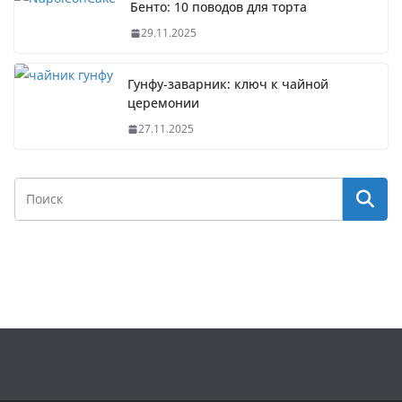
Бенто: 10 поводов для торта
29.11.2025
Гунфу-заварник: ключ к чайной
церемонии
27.11.2025