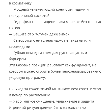
в косметичку
— Мощный увлажняющий крем с липидами и
гиалуроновой кислотой
— Гидрофильное очищение или молочко без жестких
ПАВов
— Защита от УФ-лучей даже зимой
— Сыворотки с ниацинамидом, пептидами или
керамидами
— Губная помада и крем для рук с защитным
барьером
Эти базовые позиции работают как фундамент, на
котором можно строить более персонализированную
уходовую программу.
H2: Уход за кожей зимой Must-Have Best советы: утро
и вечер по расписанию
— Утро: мягкое очищение, увлажнение и защита
Утренний ритуал должен быть максимально