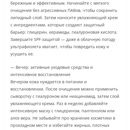
бережным и эффективным. Начинайте с мягкого
очищения без агрессивных ПАВов, чтобы сохранить
липидный слой. Затем наносите увлажняющий крем
с ингредиентами, которые создают защитный
барьер: глицерин, керамиды, гиалуроновая кислота.
Завершите SPF-защитой — даже в облачную погоду
ультрафиолета хватает, чтобы повредить кожу и
усушить ее.
— Вечер: активные уходовые средства и
интенсивное восстановление
Вечером кожа нуждается в питании и
восстановлении. После очищения можно применить
сыворотку с гиалуроном или ниацинамид, затем слой
увлажняющего крема. Раз в неделю добавляйте
интенсивную маску с глицерином, пантенолом или
алоэ вера. Не забывайте про хранение косметики в
прохладном месте и избегайте жирных, плотных