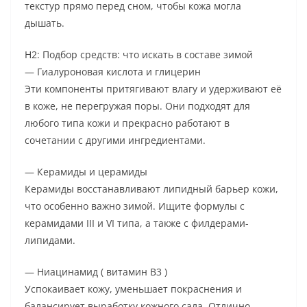
текстур прямо перед сном, чтобы кожа могла
дышать.
H2: Подбор средств: что искать в составе зимой
— Гиалуроновая кислота и глицерин
Эти компоненты притягивают влагу и удерживают её
в коже, не перегружая поры. Они подходят для
любого типа кожи и прекрасно работают в
сочетании с другими ингредиентами.
— Керамиды и церамиды
Керамиды восстанавливают липидный барьер кожи,
что особенно важно зимой. Ищите формулы с
керамидами III и VI типа, а также с филдерами-
липидами.
— Ниацинамид ( витамин B3 )
Успокаивает кожу, уменьшает покраснения и
балансирует выработку кожного сала. Отлично