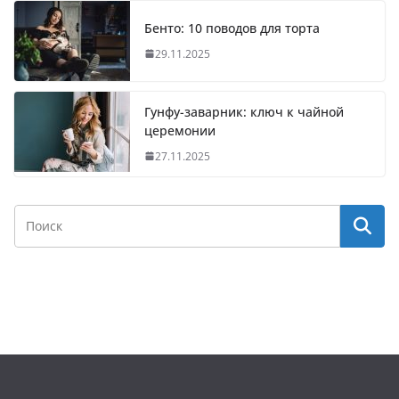
Бенто: 10 поводов для торта
29.11.2025
Гунфу-заварник: ключ к чайной
церемонии
27.11.2025