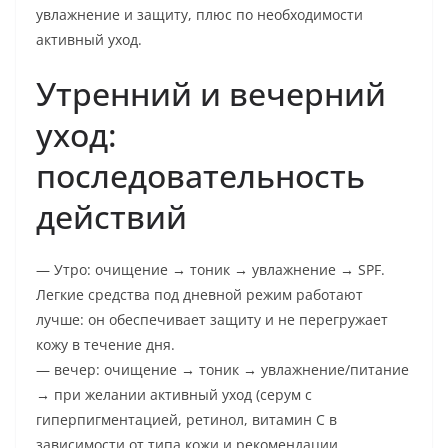
увлажнение и защиту, плюс по необходимости
активный уход.
Утренний и вечерний
уход:
последовательность
действий
— Утро: очищение → тоник → увлажнение → SPF.
Легкие средства под дневной режим работают
лучше: он обеспечивает защиту и не перегружает
кожу в течение дня.
— вечер: очищение → тоник → увлажнение/питание
→ при желании активный уход (серум с
гиперпигментацией, ретинол, витамин С в
зависимости от типа кожи и рекомендации