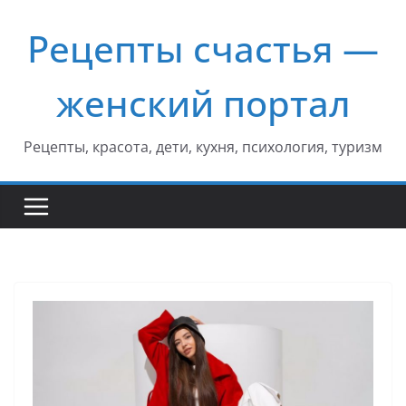
Перейти
Рецепты счастья —
к
содержимому
женский портал
Рецепты, красота, дети, кухня, психология, туризм