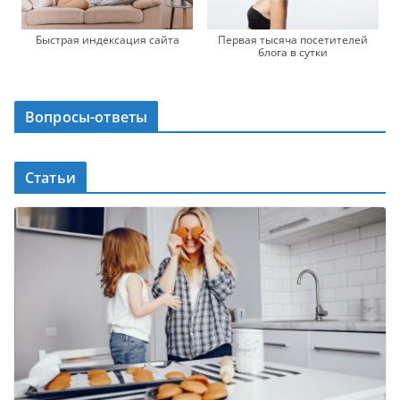
Быстрая индексация сайта
Первая тысяча посетителей
блога в сутки
Вопросы-ответы
Статьи