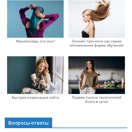
Фрилансеры, кто они?
Онлайн тренинги как самая
оптимальная форма обучения
Быстрая индексация сайта
Первая тысяча посетителей
блога в сутки
Вопросы-ответы