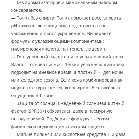
— без ароматизаторов и минимальным набором
консервантов.
— Тоник без спирта. Тоник помогает восстановить
pH кожи после очищения, подготовить её к
увлажнению и minor-украшениям. Выбирайте
формулы с увлажняющими компонентами:
гиалуроновая кислота, пантенол, глицерин.
— Гиалуроновый гидратор или увлажняющий крем.
Влага — основа сияния. Легкий увлажняющий крем
подходит на дневное время, а плотный — для ночи
или холодного сезона. Если кожа комбинированная,
ищите текстуры «желе», «гель-крем» без тяжёлого
ощущения в Т-зоне.
— Защита от солнца. Ежедневный солнцезащитный
фактор (SPF 30+) обязателен даже в пасмурную
погоду и зимой. Подберите формулу с лёгким
финишем и подходящим спектром защиты.
— Мягкие пилинги или кислотные средства 1–2 раза