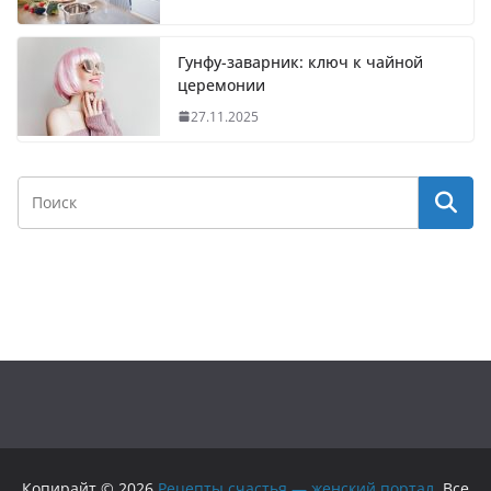
Гунфу-заварник: ключ к чайной
церемонии
27.11.2025
Копирайт © 2026
Рецепты счастья — женский портал
. Все