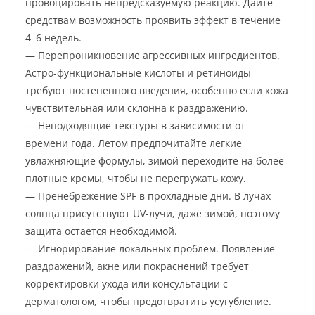
провоцировать непредсказуемую реакцию. Дайте
средствам возможность проявить эффект в течение
4–6 недель.
— Перепроникновение агрессивных ингредиентов.
Астро-функциональные кислоты и ретиноиды
требуют постепенного введения, особенно если кожа
чувствительная или склонна к раздражению.
— Неподходящие текстуры в зависимости от
времени года. Летом предпочитайте легкие
увлажняющие формулы, зимой переходите на более
плотные кремы, чтобы не перегружать кожу.
— Пренебрежение SPF в прохладные дни. В лучах
солнца присутствуют UV-лучи, даже зимой, поэтому
защита остается необходимой.
— Игнорирование локальных проблем. Появление
раздражений, акне или покраснений требует
корректировки ухода или консультации с
дерматологом, чтобы предотвратить усугубление.