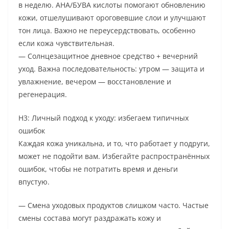
в неделю. АНА/БУВА кислоты помогают обновлению
кожи, отшелушивают ороговевшие слои и улучшают
тон лица. Важно не переусердствовать, особенно
если кожа чувствительная.
— Солнцезащитное дневное средство + вечерний
уход. Важна последовательность: утром — защита и
увлажнение, вечером — восстановление и
регенерация.
H3: Личный подход к уходу: избегаем типичных
ошибок
Каждая кожа уникальна, и то, что работает у подруги,
может не подойти вам. Избегайте распространённых
ошибок, чтобы не потратить время и деньги
впустую.
— Смена уходовых продуктов слишком часто. Частые
смены состава могут раздражать кожу и