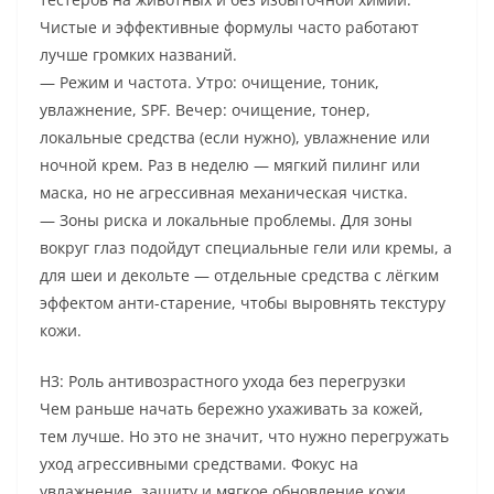
Чистые и эффективные формулы часто работают
лучше громких названий.
— Режим и частота. Утро: очищение, тоник,
увлажнение, SPF. Вечер: очищение, тонер,
локальные средства (если нужно), увлажнение или
ночной крем. Раз в неделю — мягкий пилинг или
маска, но не агрессивная механическая чистка.
— Зоны риска и локальные проблемы. Для зоны
вокруг глаз подойдут специальные гели или кремы, а
для шеи и декольте — отдельные средства с лёгким
эффектом анти-старение, чтобы выровнять текстуру
кожи.
H3: Роль антивозрастного ухода без перегрузки
Чем раньше начать бережно ухаживать за кожей,
тем лучше. Но это не значит, что нужно перегружать
уход агрессивными средствами. Фокус на
увлажнение, защиту и мягкое обновление кожи