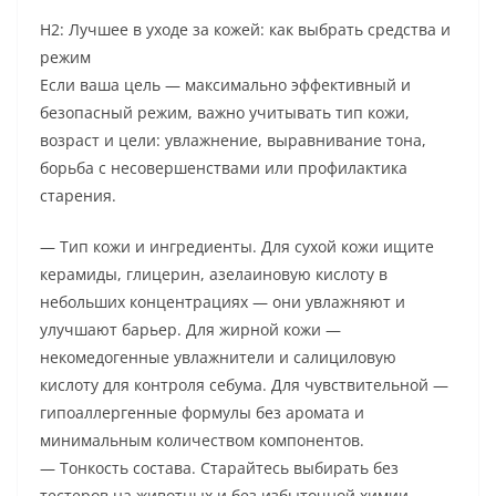
H2: Лучшее в уходе за кожей: как выбрать средства и
режим
Если ваша цель — максимально эффективный и
безопасный режим, важно учитывать тип кожи,
возраст и цели: увлажнение, выравнивание тона,
борьба с несовершенствами или профилактика
старения.
— Тип кожи и ингредиенты. Для сухой кожи ищите
керамиды, глицерин, азелаиновую кислоту в
небольших концентрациях — они увлажняют и
улучшают барьер. Для жирной кожи —
некомедогенные увлажнители и салициловую
кислоту для контроля себума. Для чувствительной —
гипоаллергенные формулы без аромата и
минимальным количеством компонентов.
— Тонкость состава. Старайтесь выбирать без
тестеров на животных и без избыточной химии.