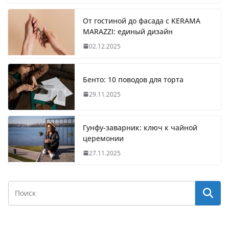
От гостиной до фасада с KERAMA
MARAZZI: единый дизайн
02.12.2025
Бенто: 10 поводов для торта
29.11.2025
Гунфу-заварник: ключ к чайной
церемонии
27.11.2025