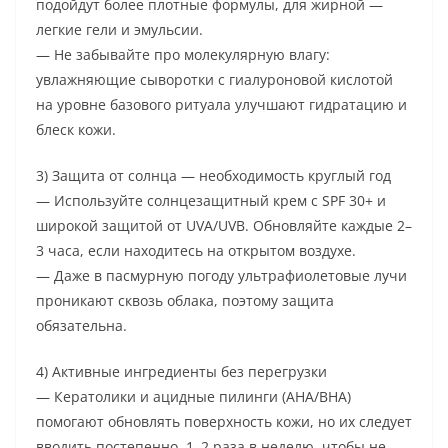
подойдут более плотные формулы, для жирной —
легкие гели и эмульсии.
— Не забывайте про молекулярную влагу:
увлажняющие сыворотки с гиалуроновой кислотой
на уровне базового ритуала улучшают гидратацию и
блеск кожи.
3) Защита от солнца — необходимость круглый год
— Используйте солнцезащитный крем с SPF 30+ и
широкой защитой от UVA/UVB. Обновляйте каждые 2–
3 часа, если находитесь на открытом воздухе.
— Даже в пасмурную погоду ультрафиолетовые лучи
проникают сквозь облака, поэтому защита
обязательна.
4) Активные ингредиенты без перегрузки
— Кератолики и ацидные пилинги (AHA/BHA)
помогают обновлять поверхность кожи, но их следует
вводить постепенно, 1–2 раза в неделю, чтобы не