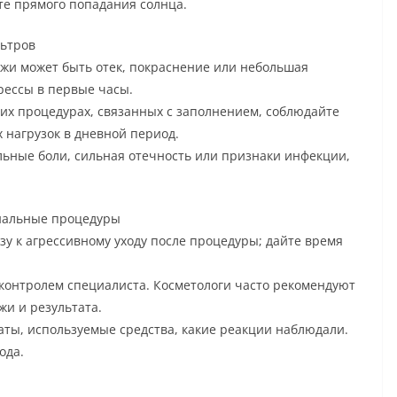
те прямого попадания солнца.
льтров
жи может быть отек, покраснение или небольшая
рессы в первые часы.
их процедурах, связанных с заполнением, соблюдайте
 нагрузок в дневной период.
льные боли, сильная отечность или признаки инфекции,
ональные процедуры
зу к агрессивному уходу после процедуры; дайте время
контролем специалиста. Косметологи часто рекомендуют
жи и результата.
ты, используемые средства, какие реакции наблюдали.
ода.