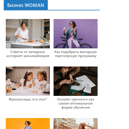
Бизнес WOMAN
Советы от западных
Как подобрать выгодную
интернет манимэйкеров
партнерскую программу
Фрилансеры, кто они?
Онлайн тренинги как
самая оптимальная
форма обучения