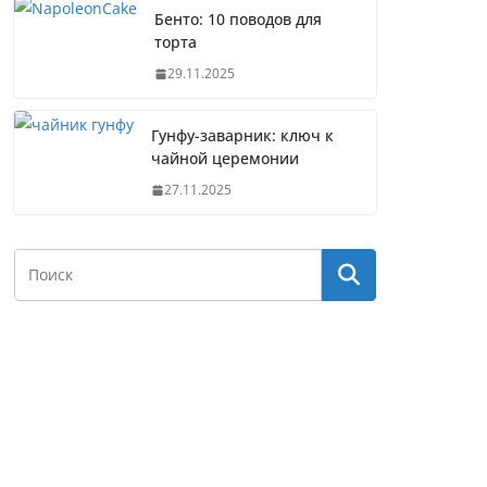
Бенто: 10 поводов для
торта
29.11.2025
Гунфу-заварник: ключ к
чайной церемонии
27.11.2025