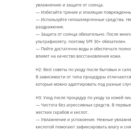
увлажнению и защите от солнца.
— Избегайте трения и эпиляции поврежденных
— Используйте гипоаллергенные средства. Не
раздражения.
— Защита от солнца обязательно. После многи
ультрафиолету, поэтому SPF 30+ обязателен.
— Пейте достаточно воды и обеспечьте полн
влияет на качество восстановления кожи.
H2: Best советы по уходу после бытовых и са
В зависимости от типа процедуры отличаются
которые можно адаптировать под разные случ
H3: Уход после процедур по уходу за кожей ли
— Чистота без агрессивных средств. В первы
жестких скрабов и кислот.
— Увлажнение и успокоение. Нежные увлажн
кислотой помогают зафиксировать влагу и сн