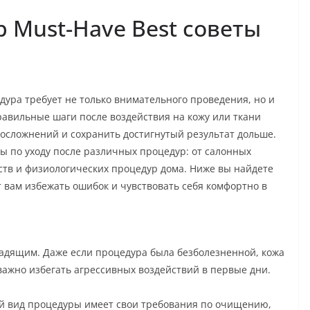
 Must-Have Best советы
ура требует не только внимательного проведения, но и
равильные шаги после воздействия на кожу или ткани
 осложнений и сохранить достигнутый результат дольше.
ты по уходу после различных процедур: от салонных
ств и физиологических процедур дома. Ниже вы найдете
 вам избежать ошибок и чувствовать себя комфортно в
адящим. Даже если процедура была безболезненной, кожа
важно избегать агрессивных воздействий в первые дни.
й вид процедуры имеет свои требования по очищению,