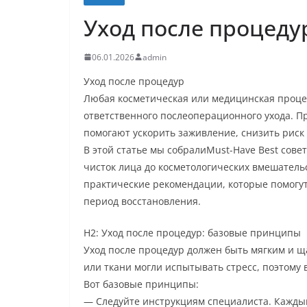
Уход после процедур
06.01.2026
admin
Уход после процедур
Любая косметическая или медицинская процед
ответственного послеоперационного ухода. П
помогают ускорить заживление, снизить риск
В этой статье мы собралиMust-Have Best сове
чисток лица до косметологических вмешатель
практические рекомендации, которые помогут
период восстановления.
H2: Уход после процедур: базовые принципы
Уход после процедур должен быть мягким и щ
или ткани могли испытывать стресс, поэтому 
Вот базовые принципы:
— Следуйте инструкциям специалиста. Кажды