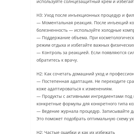
используйте солнцезащитный крем и избегай
H3: Уход после инъекционных процедур и фи
— Моментальная реакция. После инъекций ко
болезненность — используйте холодные комп
— Поддержание объема. При косметологическ
режим отдыха и избегайте важных физических
— Контроль за реакцией. Если появляются си
обратитесь к врачу.
H2: Как сочетать домашний уход и професси
— Постепенная адаптация. Не переходите сра
коже адаптироваться к изменениям.
— Продукты с активными ингредиентами под 
конкретные формулы для конкретного типа ко
— Ведение журнала процедур. Записывайте да
Это поможет подобрать оптимальную схему ух
H2: Частые ошибки и как их избежать