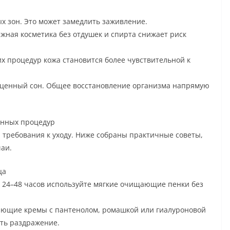
 зон. Это может замедлить заживление.
жная косметика без отдушек и спирта снижает риск
х процедур кожа становится более чувствительной к
оценный сон. Общее восстановление организма напрямую
лонных процедур
 требования к уходу. Ниже собраны практичные советы,
аи.
ца
е 24–48 часов используйте мягкие очищающие пенки без
яющие кремы с пантенолом, ромашкой или гиалуроновой
ять раздражение.