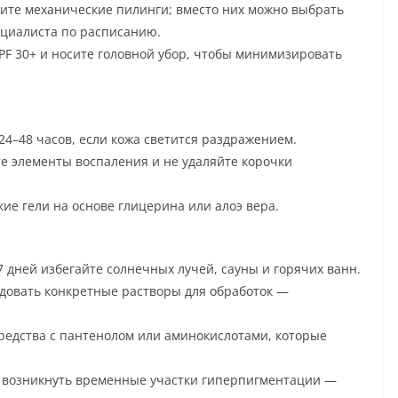
ите механические пилинги; вместо них можно выбрать
ециалиста по расписанию.
PF 30+ и носите головной убор, чтобы минимизировать
24–48 часов, если кожа светится раздражением.
те элементы воспаления и не удаляйте корочки
ие гели на основе глицерина или алоэ вера.
дней избегайте солнечных лучей, сауны и горячих ванн.
довать конкретные растворы для обработок —
редства с пантенолом или аминокислотами, которые
т возникнуть временные участки гиперпигментации —