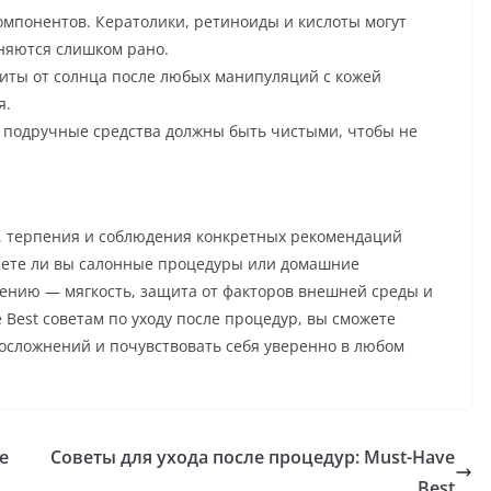
понентов. Кератолики, ретиноиды и кислоты могут
няются слишком рано.
ты от солнца после любых манипуляций с кожей
я.
 подручные средства должны быть чистыми, чтобы не
и, терпения и соблюдения конкретных рекомендаций
лаете ли вы салонные процедуры или домашние
ению — мягкость, защита от факторов внешней среды и
 Best советам по уходу после процедур, вы сможете
 осложнений и почувствовать себя уверенно в любом
e
Советы для ухода после процедур: Must-Have
Best