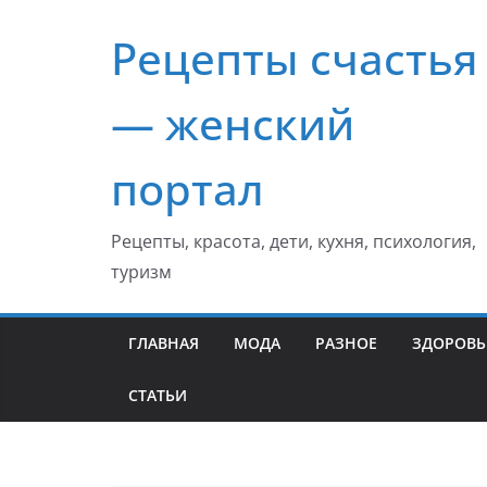
Перейти
Рецепты счастья
к
содержимому
— женский
портал
Рецепты, красота, дети, кухня, психология,
туризм
ГЛАВНАЯ
МОДА
РАЗНОЕ
ЗДОРОВЬ
СТАТЬИ