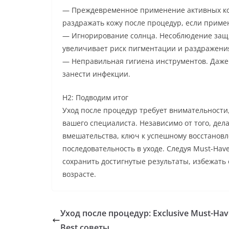
— Преждевременное применение активных ком
раздражать кожу после процедур, если приме
— Игнорирование солнца. Несоблюдение защи
увеличивает риск пигментации и раздражени
— Неправильная гигиена инструментов. Даже
занести инфекции.
H2: Подводим итог
Уход после процедур требует внимательност
вашего специалиста. Независимо от того, де
вмешательства, ключ к успешному восстановл
последовательность в уходе. Следуя Must-Have
сохранить достигнутые результаты, избежать
возрасте.
Уход после процедур: Exclusive Must-Hav
Best советы