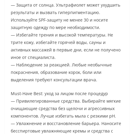
— Защита от солнца. Ультрафиолет может ухудшить
результаты и вызвать гиперпигментацию.
Используйте SPF-защиту не менее 30 и носите
защитную одежду по мере необходимости.
— Избегайте трения и высокой температуры. Не
трите кожу, избегайте горячей воды, сауны и
активных массажей в первые дни, если не получено
иное от специалиста.
— Наблюдение за реакцией. Любые необычные
покраснения, образование корок, боли или
выделения требуют консультации врача.
Must-Have Best: уход за лицом после процедур
— Привилегированные средства. Выбирайте мягкие
очищающие средства без щелочи и агрессивных
компонентов. Лучше избегать мыла с резкими pH.
— Увлажнение и восстановление барьера. Наносите
бесспиртовые увлажняющие кремы и средства с