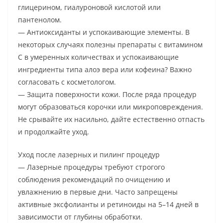
глицерином, гиалуроновой кислотой или
пантенолом.
— Антиоксиданты и успокаивающие элементы. В
некоторых случаях полезны препараты с витамином
C в умеренных количествах и успокаивающие
ингредиенты типа алоэ вера или кофеина? Важно
согласовать с косметологом.
— Защита поверхности кожи. После ряда процедур
могут образоваться корочки или микроповреждения.
Не срывайте их насильно, дайте естественно отпасть
и продолжайте уход.
Уход после лазерных и пилинг процедур
— Лазерные процедуры требуют строгого
соблюдения рекомендаций по очищению и
увлажнению в первые дни. Часто запрещены
активные эксфолианты и ретиноиды на 5–14 дней в
зависимости от глубины обработки.