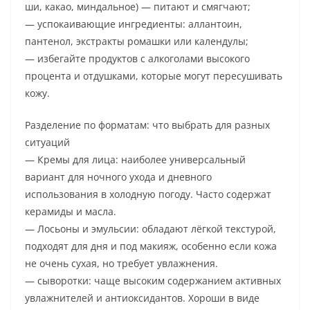
ши, какао, миндальное) — питают и смягчают;
— успокаивающие ингредиенты: аллантоин,
пантенол, экстракты ромашки или календулы;
— избегайте продуктов с алкоголами высокого
процента и отдушками, которые могут пересушивать
кожу.
Разделение по форматам: что выбрать для разных
ситуаций
— Кремы для лица: наиболее универсальный
вариант для ночного ухода и дневного
использования в холодную погоду. Часто содержат
керамиды и масла.
— Лосьоны и эмульсии: обладают лёгкой текстурой,
подходят для дня и под макияж, особенно если кожа
не очень сухая, но требует увлажнения.
— сыворотки: чаще высоким содержанием активных
увлажнителей и антиоксидантов. Хороши в виде