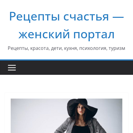
Перейти
Рецепты счастья —
к
содержимому
женский портал
Рецепты, красота, дети, кухня, психология, туризм