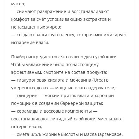
масел;
— снимают раздражение и восстанавливают
комфорт за счёт успокаивающих экстрактов и
ненасыщенных жиров;
— создают защитную пленку, которая минимизирует
испарение влаги.
Подбор ингредиентов: что важно для сухой кожи
Чтобы увлажнение было по-настоящему
эффективным, смотрите на состав продукта:
— гиалуроновая кислота и мочевина (Urea) в
умеренных дозах — мощные влагозадержатели;
— глицерин — мягкий приток влаги и хороший
помощник в создании барьерной защиты;
— керамиды и восковые компоненты —
восстанавливают липидный слой кожи, уменьшают
потерю влаги;
— омега-3/5/6 жирные кислоты и масла (аргановое,