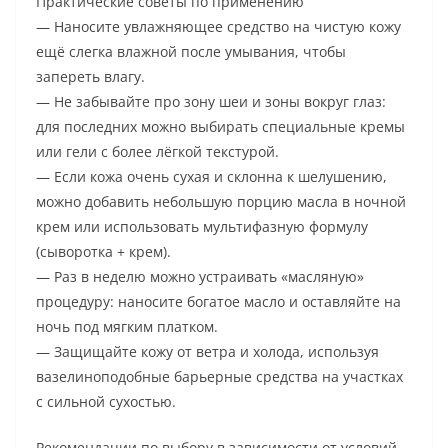
Практические советы по применению
— Наносите увлажняющее средство на чистую кожу
ещё слегка влажной после умывания, чтобы
запереть влагу.
— Не забывайте про зону шеи и зоны вокруг глаз:
для последних можно выбирать специальные кремы
или гели с более лёгкой текстурой.
— Если кожа очень сухая и склонна к шелушению,
можно добавить небольшую порцию масла в ночной
крем или использовать мультифазную формулу
(сыворотка + крем).
— Раз в неделю можно устраивать «масляную»
процедуру: наносите богатое масло и оставляйте на
ночь под мягким платком.
— Защищайте кожу от ветра и холода, используя
вазелиноподобные барьерные средства на участках
с сильной сухостью.
Рекомендации по выбору в зависимости от условий