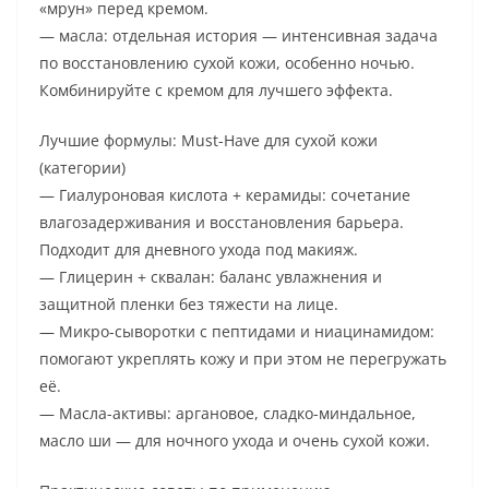
«мрун» перед кремом.
— масла: отдельная история — интенсивная задача
по восстановлению сухой кожи, особенно ночью.
Комбинируйте с кремом для лучшего эффекта.
Лучшие формулы: Must-Have для сухой кожи
(категории)
— Гиалуроновая кислота + керамиды: сочетание
влагозадерживания и восстановления барьера.
Подходит для дневного ухода под макияж.
— Глицерин + сквалан: баланс увлажнения и
защитной пленки без тяжести на лице.
— Микро-сыворотки с пептидами и ниацинамидом:
помогают укреплять кожу и при этом не перегружать
её.
— Масла-активы: аргановое, сладко-миндальное,
масло ши — для ночного ухода и очень сухой кожи.