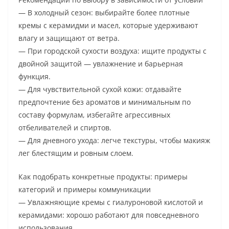
— В холодный сезон: выбирайте более плотные
кремы с керамидми и масел, которые удерживают
влагу и защищают от ветра.
— При городской сухости воздуха: ищите продукты с
двойной защитой — увлажнение и барьерная
функция.
— Для чувствительной сухой кожи: отдавайте
предпочтение без ароматов и минимальным по
составу формулам, избегайте агрессивных
отбеливателей и спиртов.
— Для дневного ухода: легче текстуры, чтобы макияж
лег блестящим и ровным слоем.
Как подобрать конкретные продукты: примеры
категорий и примеры коммуникации
— Увлажняющие кремы с гиалуроновой кислотой и
керамидами: хорошо работают для повседневного
использования.