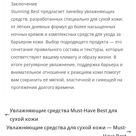
Заключение
Stunning Best предлагает линейку увлажняющих
средств, разработанных специально для сухой кожи:
от лёгких дневных формул до более насыщенных
ночных кремов и комплексных средств для ухода за
барьером кожи. Выбор подходящего продукта — это
сочетание правильного состава и текстуры, которые
соответствуют вашему климату и образу жизни. В
итоге регулярное увлажнение, поддержка барьера и
внимательное отношение к реакциям кожи помогут
вам сохранить её мягкой, эластичной и сияющей на
протяжении долгого времени.
Увлажняющие средства Must-Have Best для
сухой кожи
Увлажняющие средства для сухой кожи — Must-