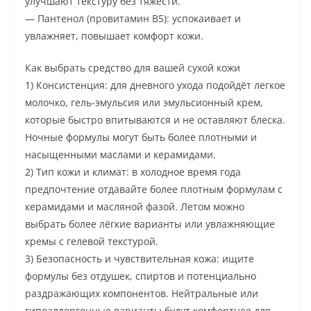
улучшают текстуру без тяжести.
— Пантенол (провитамин B5): успокаивает и
увлажняет, повышает комфорт кожи.
Как выбрать средство для вашей сухой кожи
1) Консистенция: для дневного ухода подойдёт легкое
молочко, гель-эмульсия или эмульсионный крем,
которые быстро впитываются и не оставляют блеска.
Ночные формулы могут быть более плотными и
насыщенными маслами и керамидами.
2) Тип кожи и климат: в холодное время года
предпочтение отдавайте более плотным формулам с
керамидами и масляной фазой. Летом можно
выбрать более лёгкие варианты или увлажняющие
кремы с гелевой текстурой.
3) Безопасность и чувствительная кожа: ищите
формулы без отдушек, спиртов и потенциально
раздражающих компонентов. Нейтральные или
гипоаллергенные варианты будут комфортнее для