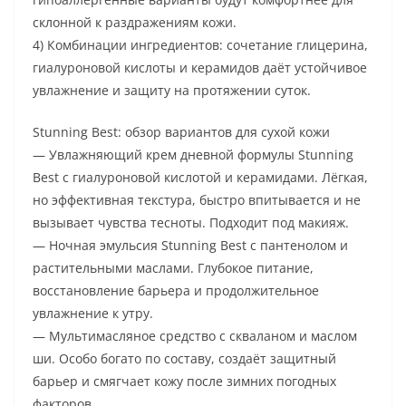
склонной к раздражениям кожи.
4) Комбинации ингредиентов: сочетание глицерина,
гиалуроновой кислоты и керамидов даёт устойчивое
увлажнение и защиту на протяжении суток.
Stunning Best: обзор вариантов для сухой кожи
— Увлажняющий крем дневной формулы Stunning
Best с гиалуроновой кислотой и керамидами. Лёгкая,
но эффективная текстура, быстро впитывается и не
вызывает чувства тесноты. Подходит под макияж.
— Ночная эмульсия Stunning Best с пантенолом и
растительными маслами. Глубокое питание,
восстановление барьера и продолжительное
увлажнение к утру.
— Мультимасляное средство с скваланом и маслом
ши. Особо богато по составу, создаёт защитный
барьер и смягчает кожу после зимних погодных
факторов.