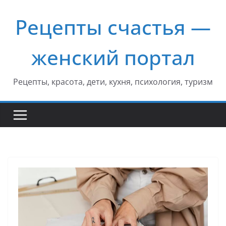
Перейти
Рецепты счастья —
к
содержимому
женский портал
Рецепты, красота, дети, кухня, психология, туризм