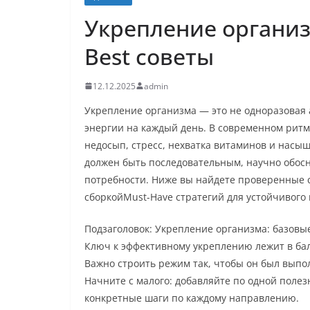
Укрепление организ
Best советы
12.12.2025
admin
Укрепление организма — это не одноразовая 
энергии на каждый день. В современном ритм
недосып, стресс, нехватка витаминов и насы
должен быть последовательным, научно обо
потребности. Ниже вы найдете проверенные 
сборкойMust-Have стратегий для устойчивог
Подзаголовок: Укрепление организма: базов
Ключ к эффективному укреплению лежит в бал
Важно строить режим так, чтобы он был вып
Начните с малого: добавляйте по одной поле
конкретные шаги по каждому направлению.