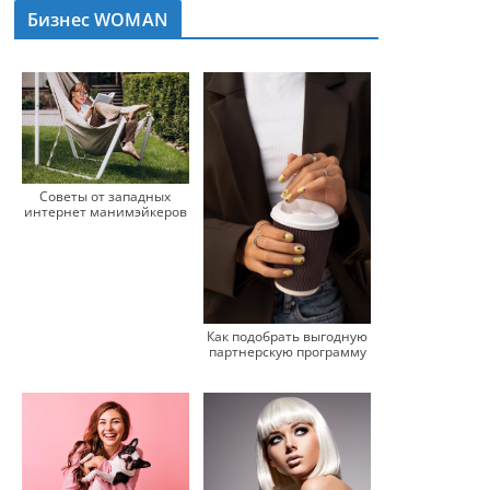
Бизнес WOMAN
Советы от западных
интернет манимэйкеров
Как подобрать выгодную
партнерскую программу