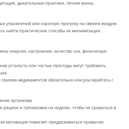
итация, дыхательные практики, тёплая ванна.
х упражнений или короткую прогулку на свежем воздухе.
есь найти практические способы их минимизации.
ень энергии, настроение, качество сна, физическую
ная усталость или частые простуды могут требовать
ыха.
 приема медикаментов обязательно консультируйтесь с
ления организма
 рацион и тренировки на неделю, чтобы не срываться в
ная мотивация помогает придерживаться привычек