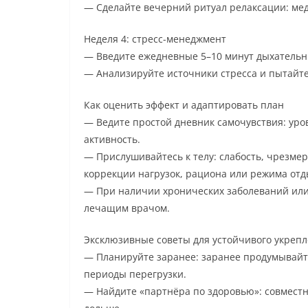
— Сделайте вечерний ритуал релаксации: мед
Неделя 4: стресс-менеджмент
— Введите ежедневные 5–10 минут дыхательны
— Анализируйте источники стресса и пытайт
Как оценить эффект и адаптировать план
— Ведите простой дневник самочувствия: уров
активность.
— Прислушивайтесь к телу: слабость, чрезмер
коррекции нагрузок, рациона или режима отд
— При наличии хронических заболеваний или
лечащим врачом.
Эксклюзивные советы для устойчивого укреп
— Планируйте заранее: заранее продумывайте
периоды перегрузки.
— Найдите «партнёра по здоровью»: совмест