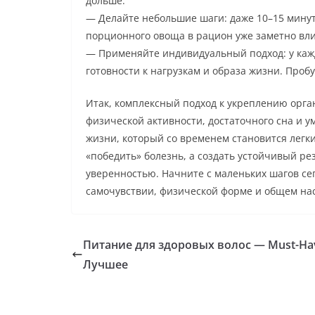
дольше.
— Делайте небольшие шаги: даже 10–15 минут
порционного овоща в рацион уже заметно вли
— Применяйте индивидуальный подход: у кажд
готовности к нагрузкам и образа жизни. Пробу
Итак, комплексный подход к укреплению орга
физической активности, достаточного сна и ум
жизни, который со временем становится легк
«победить» болезнь, а создать устойчивый ре
уверенностью. Начните с маленьких шагов се
самочувствии, физической форме и общем на
Питание для здоровых волос — Must-Ha
Лучшее