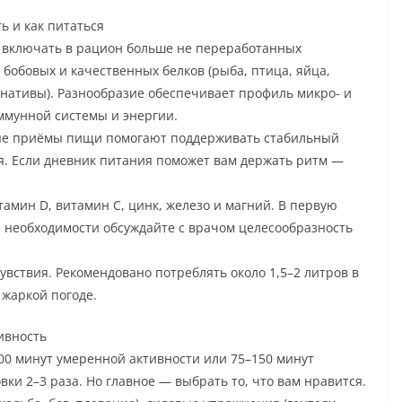
ь и как питаться
ь включать в рацион больше не переработанных
 бобовых и качественных белков (рыба, птица, яйца,
нативы). Разнообразие обеспечивает профиль микро- и
ммунной системы и энергии.
тые приёмы пищи помогают поддерживать стабильный
ия. Если дневник питания поможет вам держать ритм —
мин D, витамин C, цинк, железо и магний. В первую
и необходимости обсуждайте с врачом целесообразность
вствия. Рекомендовано потреблять около 1,5–2 литров в
 жаркой погоде.
ивность
00 минут умеренной активности или 75–150 минут
и 2–3 раза. Но главное — выбрать то, что вам нравится.