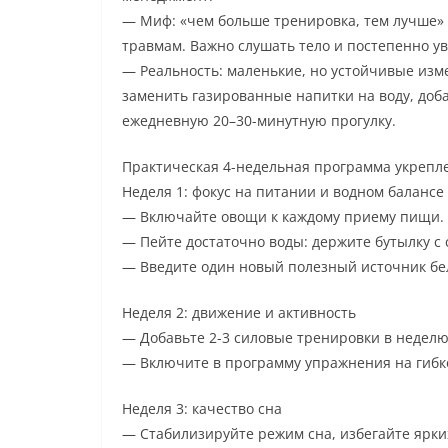
— Миф: «чем больше тренировка, тем лучше»
травмам. Важно слушать тело и постепенно ув
— Реальность: маленькие, но устойчивые из
заменить газированные напитки на воду, доб
ежедневную 20–30-минутную прогулку.
Практическая 4-недельная программа укрепл
Неделя 1: фокус на питании и водном балансе
— Включайте овощи к каждому приему пищи.
— Пейте достаточно воды: держите бутылку с 
— Введите один новый полезный источник бел
Неделя 2: движение и активность
— Добавьте 2-3 силовые тренировки в неделю
— Включите в программу упражнения на гибко
Неделя 3: качество сна
— Стабилизируйте режим сна, избегайте ярких