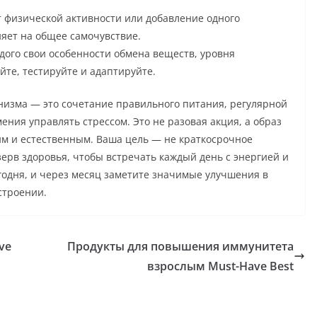
 физической активности или добавление одного
яет на общее самочувствие.
ого свои особенности обмена веществ, уровня
йте, тестируйте и адаптируйте.
низма — это сочетание правильного питания, регулярной
ения управлять стрессом. Это не разовая акция, а образ
им и естественным. Ваша цель — не краткосрочное
зерв здоровья, чтобы встречать каждый день с энергией и
годня, и через месяц заметите значимые улучшения в
строении.
ve
Продукты для повышения иммунитета
взрослым Must-Have Best