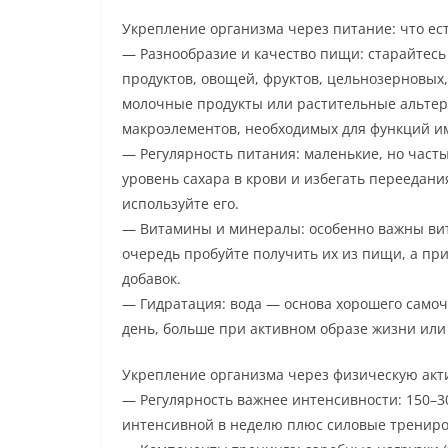
Укрепление организма через питание: что ест
— Разнообразие и качество пищи: старайтес
продуктов, овощей, фруктов, цельнозерновых,
молочные продукты или растительные альтер
макроэлементов, необходимых для функций и
— Регулярность питания: маленькие, но час
уровень сахара в крови и избегать переедан
используйте его.
— Витамины и минералы: особенно важны вита
очередь пробуйте получить их из пищи, а пр
добавок.
— Гидратация: вода — основа хорошего самочу
день, больше при активном образе жизни или
Укрепление организма через физическую акт
— Регулярность важнее интенсивности: 150–3
интенсивной в неделю плюс силовые тренировк