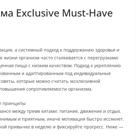
ма Exclusive Must-Have
акция, а системный подход к поддержанию здоровья и
е жизни организм часто сталкивается с перегрузками:
щенная пища с низким качеством. Подход к укреплению
снованным и адаптированным под индивидуальные
советы, которые можно считать эксклюзивной
о повышения сопротивляемости организма.
ые принципы
ансе между тремя китами: питание, движение и отдых.
олнимым и приятным, иначе мотивация быстро иссякнет.
зной привычке в неделю и фиксируйте прогресс. Ниже —