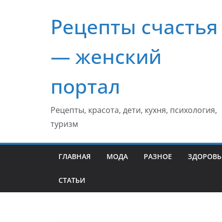
Перейти
Рецепты счастья
к
содержимому
— женский
портал
Рецепты, красота, дети, кухня, психология,
туризм
ГЛАВНАЯ
МОДА
РАЗНОЕ
ЗДОРОВЬ
СТАТЬИ