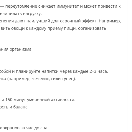
 — переутомление снижает иммунитет и может привести к
еличивать нагрузку.
менения дают наилучший долгосрочный эффект. Например,
авить овощи к каждому приему пищи, организовать
ения организма
собой и планируйте напитки через каждые 2–3 часа.
ка (например, чечевица или тунец).
 и 150 минут умеренной активности.
сть и баланс.
 экранов за час до сна.