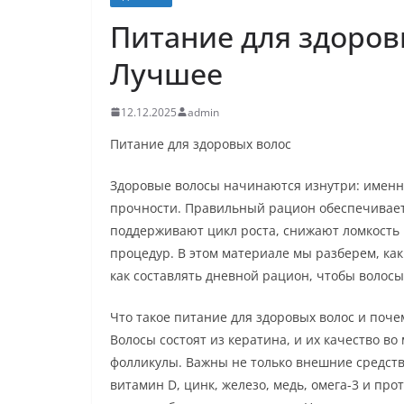
Питание для здоров
Лучшее
12.12.2025
admin
Питание для здоровых волос
Здоровые волосы начинаются изнутри: именно
прочности. Правильный рацион обеспечивает
поддерживают цикл роста, снижают ломкость 
процедур. В этом материале мы разберем, ка
как составлять дневной рацион, чтобы волосы
Что такое питание для здоровых волос и поче
Волосы состоят из кератина, и их качество во
фолликулы. Важны не только внешние средства
витамин D, цинк, железо, медь, омега-3 и пр