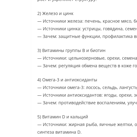
2) Железо и цинк
— Источники железа: печень, красное мясо, 
— Источники цинка: устрицы, говядина, семен
— Зачем: защитные функции, профилактика в
3) Витамины группы B и биотин
— Источники: цельнозерновые, орехи, семена,
— Зачем: регуляция обмена веществ в коже г
4) Омега-3 и антиоксиданты
— Источники омега-3: лосось, сельдь, лангуст
— Источники антиоксидантов: ягоды, орехи, з
— Зачем: противодействие воспалениям, улуч
5) Витамин D и кальций
— Источники: жирная рыба, яичные желтки, 
синтеза витамина D.