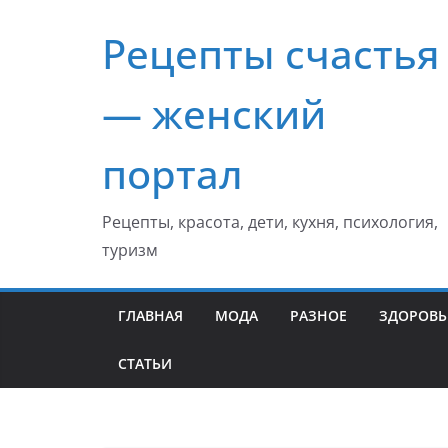
Перейти
Рецепты счастья
к
содержимому
— женский
портал
Рецепты, красота, дети, кухня, психология,
туризм
ГЛАВНАЯ
МОДА
РАЗНОЕ
ЗДОРОВЬ
СТАТЬИ