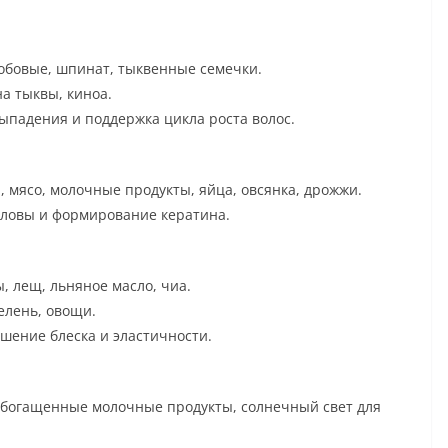
бобовые, шпинат, тыквенные семечки.
а тыквы, киноа.
ыпадения и поддержка цикла роста волос.
 мясо, молочные продукты, яйца, овсянка, дрожжи.
оловы и формирование кератина.
ы, лещ, льняное масло, чиа.
елень, овощи.
шение блеска и эластичности.
обогащенные молочные продукты, солнечный свет для