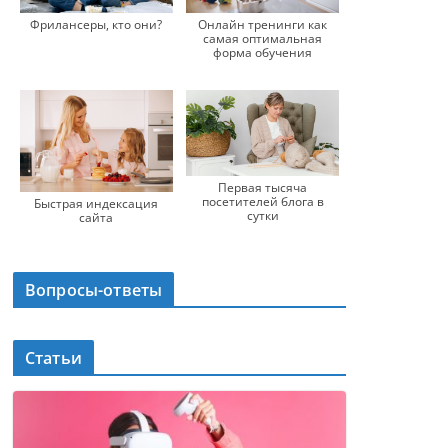
Фрилансеры, кто они?
Онлайн тренинги как
самая оптимальная
форма обучения
Первая тысяча
посетителей блога в
Быстрая индексация
сутки
сайта
Вопросы-ответы
Статьи