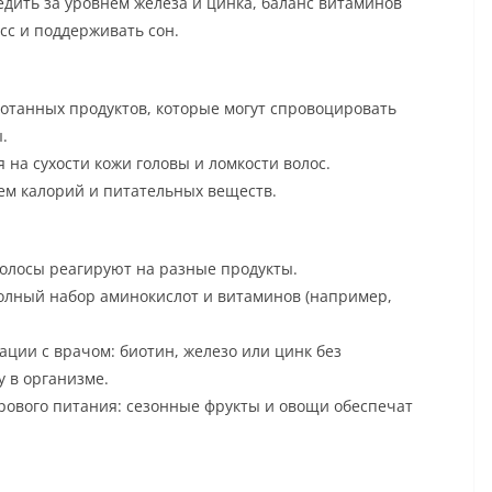
дить за уровнем железа и цинка, баланс витаминов
сс и поддерживать сон.
отанных продуктов, которые могут спровоцировать
.
 на сухости кожи головы и ломкости волос.
м калорий и питательных веществ.
волосы реагируют на разные продукты.
олный набор аминокислот и витаминов (например,
ации с врачом: биотин, железо или цинк без
у в организме.
ового питания: сезонные фрукты и овощи обеспечат