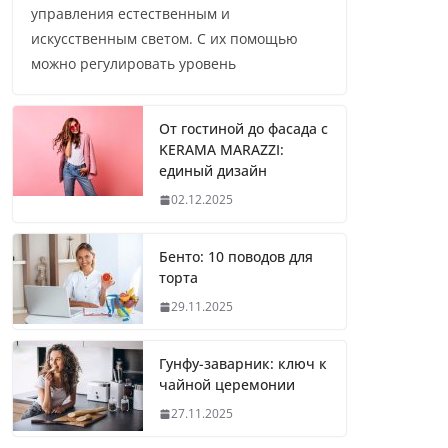
управления естественным и
искусственным светом. С их помощью
можно регулировать уровень
От гостиной до фасада с
KERAMA MARAZZI:
единый дизайн
02.12.2025
Бенто: 10 поводов для
торта
29.11.2025
Гунфу-заварник: ключ к
чайной церемонии
27.11.2025