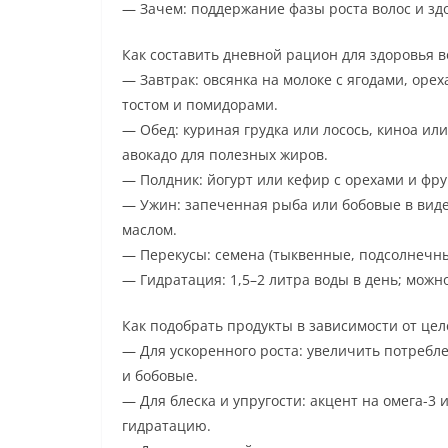
— Зачем: поддержание фазы роста волос и зд
Как составить дневной рацион для здоровья в
— Завтрак: овсянка на молоке с ягодами, оре
тостом и помидорами.
— Обед: куриная грудка или лосось, киноа ил
авокадо для полезных жиров.
— Полдник: йогурт или кефир с орехами и фр
— Ужин: запеченная рыба или бобовые в виде
маслом.
— Перекусы: семена (тыквенные, подсолнечные
— Гидратация: 1,5–2 литра воды в день; можн
Как подобрать продукты в зависимости от цел
— Для ускоренного роста: увеличить потребле
и бобовые.
— Для блеска и упругости: акцент на омега-3
гидратацию.