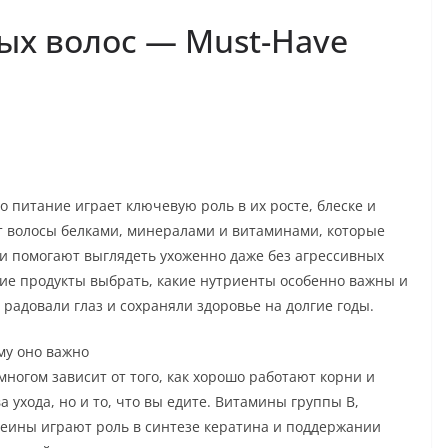
ых волос — Must-Have
 питание играет ключевую роль в их росте, блеске и
 волосы белками, минералами и витаминами, которые
и помогают выглядеть ухоженно даже без агрессивных
кие продукты выбрать, какие нутриенты особенно важны и
 радовали глаз и сохраняли здоровье на долгие годы.
му оно важно
 многом зависит от того, как хорошо работают корни и
 ухода, но и то, что вы едите. Витамины группы B,
отеины играют роль в синтезе кератина и поддержании