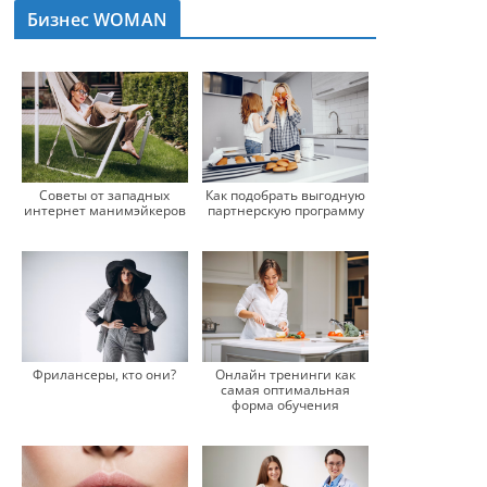
Бизнес WOMAN
Советы от западных
Как подобрать выгодную
интернет манимэйкеров
партнерскую программу
Онлайн тренинги как
Фрилансеры, кто они?
самая оптимальная
форма обучения