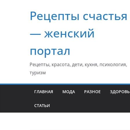
Перейти
Рецепты счастья
к
содержимому
— женский
портал
Рецепты, красота, дети, кухня, психология,
туризм
ГЛАВНАЯ
МОДА
РАЗНОЕ
ЗДОРОВЬ
СТАТЬИ