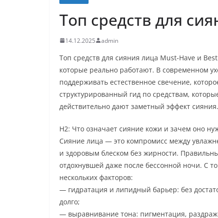
Топ средств для сия
14.12.2025
admin
Топ средств для сияния лица Must-Have и Best
которые реально работают. В современном ухо
поддерживать естественное свечение, которо
структурированный гид по средствам, которы
действительно дают заметный эффект сияния
H2: Что означает сияние кожи и зачем оно ну
Сияние лица — это компромисс между увлажн
и здоровым блеском без жирности. Правильны
отдохнувшей даже после бессонной ночи. С то
нескольких факторов:
— гидратация и липидный барьер: без достат
долго;
— выравнивание тона: пигментация, раздраже