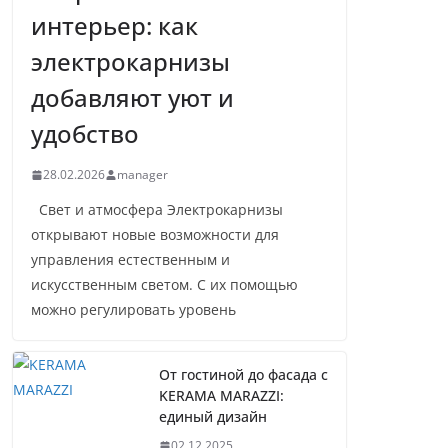
интерьер: как
электрокарнизы
добавляют уют и
удобство
28.02.2026
manager
Свет и атмосфера Электрокарнизы
открывают новые возможности для
управления естественным и
искусственным светом. С их помощью
можно регулировать уровень
От гостиной до фасада с
KERAMA MARAZZI:
единый дизайн
02.12.2025