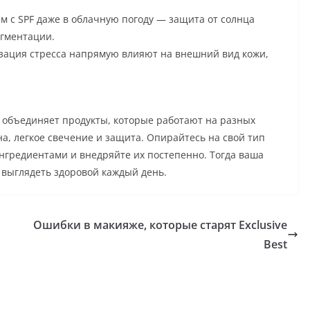
м с SPF даже в облачную погоду — защита от солнца
игментации.
зация стресса напрямую влияют на внешний вид кожи,
t объединяет продукты, которые работают на разных
а, легкое свечение и защита. Опирайтесь на свой тип
нгредиентами и внедряйте их постепенно. Тогда ваша
 выглядеть здоровой каждый день.
Ошибки в макияже, которые старят Exclusive
Best