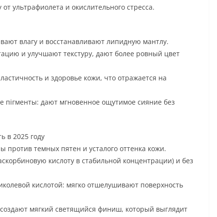
 от ультрафиолета и окислительного стресса.
вают влагу и восстанавливают липидную мантлу.
ацию и улучшают текстуру, дают более ровный цвет
астичность и здоровье кожи, что отражается на
е пігменты: дают мгновенное ощутимое сияние без
ь в 2025 году
ы против темных пятен и усталого оттенка кожи.
скорбиновую кислоту в стабильной концентрации) и без
колевой кислотой: мягко отшелушивают поверхность
создают мягкий светящийся финиш, который выглядит