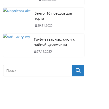
Бенто: 10 поводов для
торта
29.11.2025
Гунфу-заварник: ключ к
чайной церемонии
27.11.2025