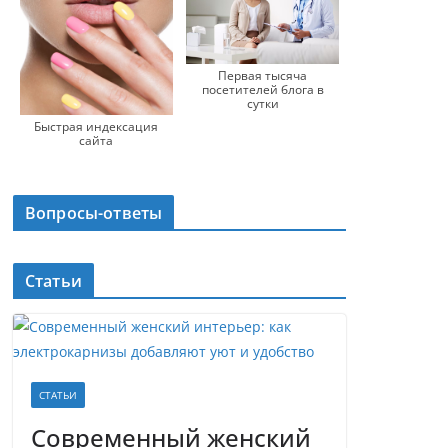
Первая тысяча
посетителей блога в
сутки
Быстрая индексация
сайта
Вопросы-ответы
Статьи
СТАТЬИ
Современный женский