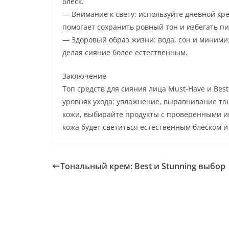
блеск.
— Внимание к свету: используйте дневной кре
помогает сохранить ровный тон и избегать п
— Здоровый образ жизни: вода, сон и миними
делая сияние более естественным.
Заключение
Топ средств для сияния лица Must-Have и Bes
уровнях ухода: увлажнение, выравнивание тон
кожи, выбирайте продукты с проверенными и
кожа будет светиться естественным блеском и
Тональный крем: Best и Stunning выбор