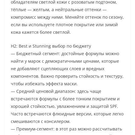
обладателям светлой кожи с розоватым подтоном,
тёплые — желтым, а нейтральные оттенки —
компромисс между ними. Меняйте оттенок по сезону,
если вы используете плотное покрытие или зимой
кожа кажется более светлой.
H2: Best и Stunning выбор по бюджету
— Бюджетный сегмент: достойные формулы можно
найти у марок с демократичными ценами, которые
не добавляют сцепляющих слоев и вредных
компонентов. Важно проверить стойкость и текстуру,
чтобы избежать эффекта маски.
— Средний ценовой диапазон: здесь чаще
встречаются формулы с более тонким покрытием и
хорошей стойкостью, увлажнением и защитой SPF.
Часто встречаются флюидные версии, которые легко
смешиваются с консилером.
— Премиум-сегмент: в этот раз можно рассчитывать