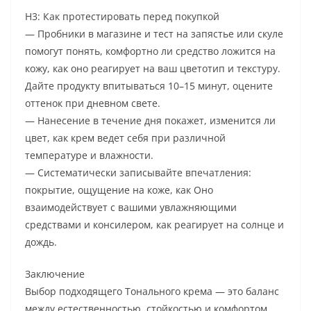
H3: Как протестировать перед покупкой
— Пробники в магазине и тест на запястье или скуле
помогут понять, комфортно ли средство ложится на
кожу, как оно реагирует на ваш цветотип и текстуру.
Дайте продукту впитываться 10–15 минут, оцените
оттенок при дневном свете.
— Нанесение в течение дня покажет, изменится ли
цвет, как крем ведет себя при различной
температуре и влажности.
— Систематически записывайте впечатления:
покрытие, ощущение на коже, как Оно
взаимодействует с вашими увлажняющими
средствами и консилером, как реагирует на солнце и
дождь.
Заключение
Выбор подходящего Тонального крема — это баланс
между естественностью, стойкостью и комфортом.