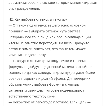
ароматизаторов и в составе которых минимизирован
риск раздражения.
H2: Как выбрать оттенок и текстуру
— Оттенок под оттенок вашего тона: основной
принцип — выбирать оттенок чуть светлее
натурального тона лица или ровно совпадающий,
чтобы не заметно переходить на шею. Пробуйте
летом и зимой, учитывая, что tan летом может
изменить подстановку.
— Текстуры: легкие крем-подушечки и гелевые
формулы подойдут под дневной макияж и знойное
солнце, тогда как флюиды и крем-пудры дают более
ровное покрытие и долгий эффект. Для вечерних
образов можно выбрать формулы с мягким
сатиновым финишем, которые подчеркивают
естественную текстуру кожи.
— Покрытие: от легкого до плотного. Если цель —