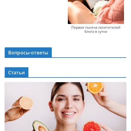
Первая тысяча посетителей
блога в сутки
Вопросы-ответы
Статьи