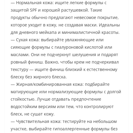
— Нормальная кожа: ищите легкие формулы с
защитой SPF и хорошей растушевкой. Такие
продукты обычно предлагают невесомое покрытие,
которое уходит в кожу, не создавая маски. Идеальны
для дневного мейкапа и минималистичной красоты.
— Сухая кожа: выбирайте увлажняющие или
сияющие формулы с гиалуроновой кислотой или
маслами. Они не подчеркнут шелушения и подарят
ровный финиш. Важно, чтобы крем не подчеркивал
текстуру — ищите финиш близкий к естественному
блеску без жирного блеска.
— Жирная/комбинированная кожа: подбирайте
матирующие или нормализующие формулы с долгой
стойкостью. Лучше отдавать предпочтение
водостойким версиям или тем, что контролируют
блеск, не сушат кожу.
— Чувствительная кожа: тестируйте на небольшом
участке, выбирайте гипоаллергенные формулы без