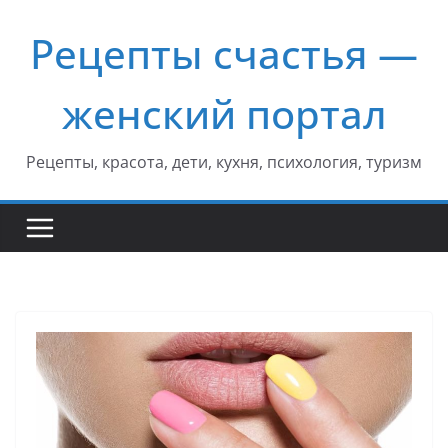
Перейти
Рецепты счастья —
к
содержимому
женский портал
Рецепты, красота, дети, кухня, психология, туризм