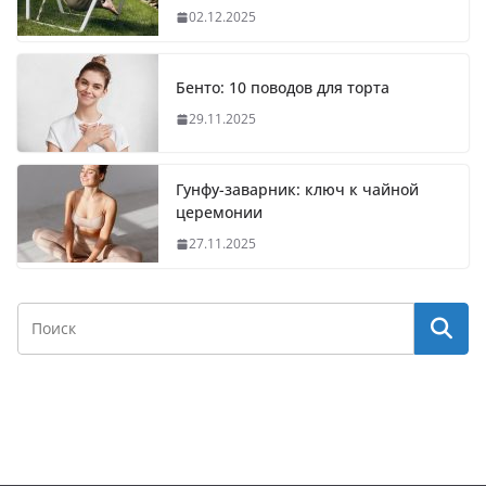
02.12.2025
Бенто: 10 поводов для торта
29.11.2025
Гунфу-заварник: ключ к чайной
церемонии
27.11.2025