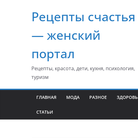
Перейти
Рецепты счастья
к
содержимому
— женский
портал
Рецепты, красота, дети, кухня, психология,
туризм
ГЛАВНАЯ
МОДА
РАЗНОЕ
ЗДОРОВЬ
СТАТЬИ