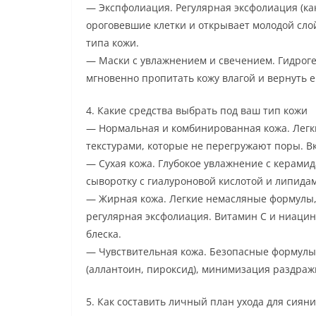
— Экспфолиация. Регулярная эксфолиация (как
ороговевшие клетки и открывает молодой слой
типа кожи.
— Маски с увлажнением и свечением. Гидрог
мгновенно пропитать кожу влагой и вернуть е
4. Какие средства выбрать под ваш тип кожи
— Нормальная и комбинированная кожа. Легк
текстурами, которые не перегружают поры. В
— Сухая кожа. Глубокое увлажнение с керами
сыворотку с гиалуроновой кислотой и липида
— Жирная кожа. Легкие немасляные формулы,
регулярная эксфолиация. Витамин С и ниаци
блеска.
— Чувствительная кожа. Безопасные формулы
(аллантоин, пироксид), минимизация раздраж
5. Как составить личный план ухода для сиян