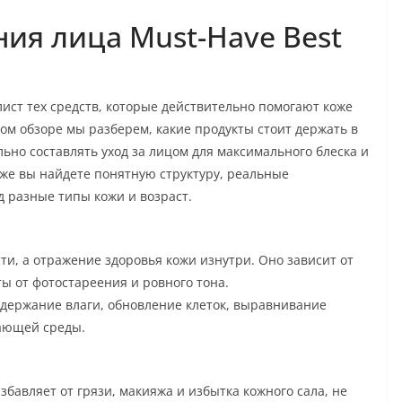
ния лица Must-Have Best
-лист тех средств, которые действительно помогают коже
том обзоре мы разберем, какие продукты стоит держать в
льно составлять уход за лицом для максимального блеска и
же вы найдете понятную структуру, реальные
д разные типы кожи и возраст.
ти, а отражение здоровья кожи изнутри. Оно зависит от
ы от фотостареения и ровного тона.
держание влаги, обновление клеток, выравнивание
жающей среды.
авляет от грязи, макияжа и избытка кожного сала, не