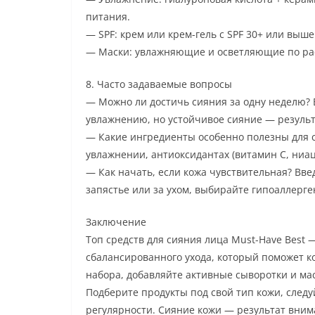
питания.
— SPF: крем или крем-гель с SPF 30+ или выше
— Маски: увлажняющие и осветляющие по ра
8. Часто задаваемые вопросы
— Можно ли достичь сияния за одну неделю? 
увлажнению, но устойчивое сияние — результ
— Какие ингредиенты особенно полезны для с
увлажнении, антиоксидантах (витамин C, ниац
— Как начать, если кожа чувствительная? Вве
запястье или за ухом, выбирайте гипоаллерг
Заключение
Топ средств для сияния лица Must-Have Best 
сбалансированного ухода, который поможет ко
набора, добавляйте активные сыворотки и ма
Подберите продукты под свой тип кожи, след
регулярности. Сияние кожи — результат внима