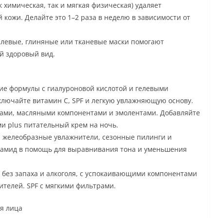
 химическая, так и мягкая физическая) удаляет
 кожи. Делайте это 1–2 раза в неделю в зависимости от
елевые, глиняные или тканевые маски помогают
й здоровый вид.
ие формулы с гиалуроновой кислотой и гелевыми
ключайте витамин С, SPF и легкую увлажняющую основу.
дами, масляными компонентами и эмолентами. Добавляйте
ми plus питательный крем на ночь.
 желеобразные увлажнители, сезонные пилинги и
намид в помощь для выравнивания тона и уменьшения
 без запаха и алкоголя, с успокаивающими компонентами
ителей. SPF с мягкими фильтрами.
ия лица