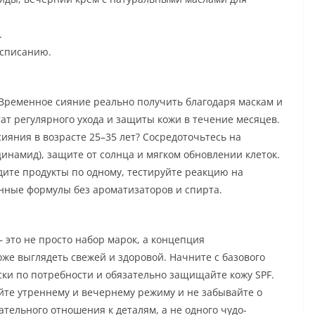
.
списанию.
Временное сияние реально получить благодаря маскам и
ат регулярного ухода и защиты кожи в течение месяцев.
ияния в возрасте 25–35 лет? Сосредоточьтесь на
инамид), защите от солнца и мягком обновлении клеток.
дите продукты по одному, тестируйте реакцию на
енные формулы без ароматизаторов и спирта.
— это не просто набор марок, а концепция
же выглядеть свежей и здоровой. Начните с базового
ски по потребности и обязательно защищайте кожу SPF.
уйте утреннему и вечернему режиму и не забывайте о
тельного отношения к деталям, а не одного чудо-