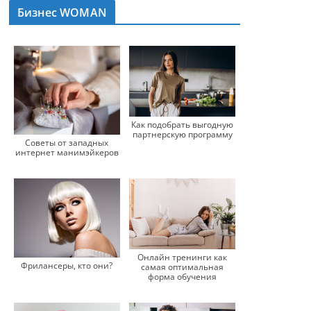
Бизнес WOMAN
Как подобрать выгодную
партнерскую программу
Советы от западных
интернет манимэйкеров
Онлайн тренинги как
Фрилансеры, кто они?
самая оптимальная
форма обучения