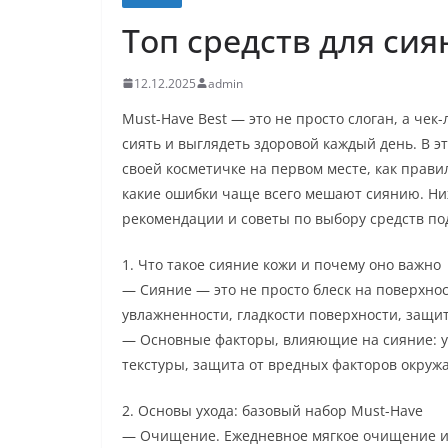
Топ средств для сия
12.12.2025
admin
Must-Have Best — это не просто слоган, а чек
сиять и выглядеть здоровой каждый день. В э
своей косметичке на первом месте, как прави
какие ошибки чаще всего мешают сиянию. Ни
рекомендации и советы по выбору средств по
1. Что такое сияние кожи и почему оно важно
— Сияние — это не просто блеск на поверхнос
увлажненности, гладкости поверхности, защит
— Основные факторы, влияющие на сияние: у
текстуры, защита от вредных факторов окру
2. Основы ухода: базовый набор Must-Have
— Очищение. Ежедневное мягкое очищение изб