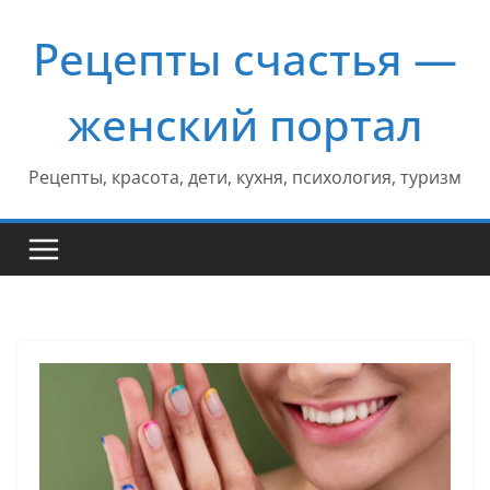
Перейти
Рецепты счастья —
к
содержимому
женский портал
Рецепты, красота, дети, кухня, психология, туризм