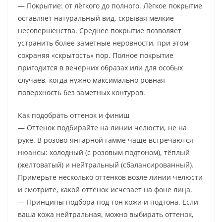
— Покрытие: от лёгкого до полного. Лёгкое покрытие
оставляет натуральный вид, скрывая мелкие
несовершенства. Среднее покрытие позволяет
устранить более заметные неровности, при этом
сохраняя «скрытость» пор. Полное покрытие
пригодится в вечерних образах или для особых
случаев, когда нужно максимально ровная
поверхность без заметных контуров.
Как подобрать оттенок и финиш
— Оттенок подбирайте на линии челюсти, не на
руке. В розово-янтарной гамме чаще встречаются
нюансы: холодный (с розовым подтоном), тёплый
(желтоватый) и нейтральный (сбалансированный).
Примерьте несколько оттенков возле линии челюсти
и смотрите, какой оттенок исчезает на фоне лица.
— Принципы подбора под тон кожи и подтона. Если
ваша кожа нейтральная, можно выбирать оттенок,