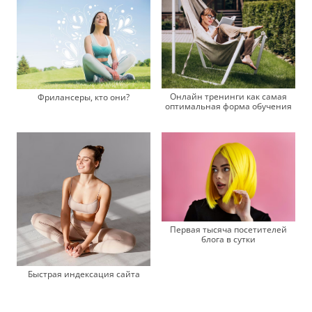
Онлайн тренинги как самая
Фрилансеры, кто они?
оптимальная форма обучения
Первая тысяча посетителей
блога в сутки
Быстрая индексация сайта