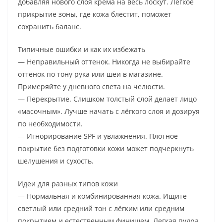
добавляя нового слоя крема на весь лоскут. Легкое
прикрытие зоны, где кожа блестит, поможет
сохранить баланс.
Типичные ошибки и как их избежать
— Неправильный оттенок. Никогда не выбирайте
оттенок по тону рука или шеи в магазине.
Примеряйте у дневного света на челюсти.
— Перекрытие. Слишком толстый слой делает лицо
«масочным». Лучше начать с лёгкого слоя и дозируя
по необходимости.
— Игнорирование SPF и увлажнения. Плотное
покрытие без подготовки кожи может подчеркнуть
шелушения и сухость.
Идеи для разных типов кожи
— Нормальная и комбинированная кожа. Ищите
светлый или средний тон с лёгким или средним
покрытием и естественным финишем. Легкая пудра