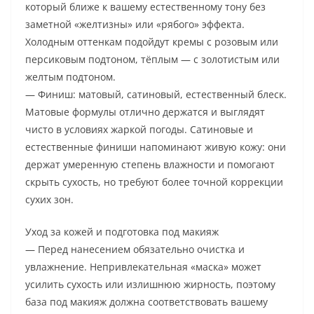
который ближе к вашему естественному тону без
заметной «желтизны» или «рябого» эффекта.
Холодным оттенкам подойдут кремы с розовым или
персиковым подтоном, тёплым — с золотистым или
желтым подтоном.
— Финиш: матовый, сатиновый, естественный блеск.
Матовые формулы отлично держатся и выглядят
чисто в условиях жаркой погоды. Сатиновые и
естественные финиши напоминают живую кожу: они
держат умеренную степень влажности и помогают
скрыть сухость, но требуют более точной коррекции
сухих зон.
Уход за кожей и подготовка под макияж
— Перед нанесением обязательно очистка и
увлажнение. Непривлекательная «маска» может
усилить сухость или излишнюю жирность, поэтому
база под макияж должна соответствовать вашему