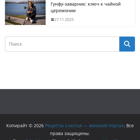
Гунфу-заварник: ключ к чайной
церемонии
27.11.2025
Копирайт © 2026
Рецепты счастья — женский портал
. Все
права защищены.