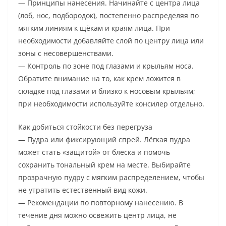
— Принципы нанесения. Начинайте с центра лица
(лоб, нос, подбородок), постепенно распределяя по
мягким линиям к щёкам и краям лица. При
необходимости добавляйте слой по центру лица или
зоны с несовершенствами.
— Контроль по зоне под глазами и крыльям носа.
Обратите внимание на то, как крем ложится в
складке под глазами и близко к носовым крыльям;
при необходимости используйте консилер отдельно.
Как добиться стойкости без перегруза
— Пудра или фиксирующий спрей. Лёгкая пудра
может стать «защитой» от блеска и помочь
сохранить тональный крем на месте. Выбирайте
прозрачную пудру с мягким распределением, чтобы
не утратить естественный вид кожи.
— Рекомендации по повторному нанесению. В
течение дня можно освежить центр лица, не