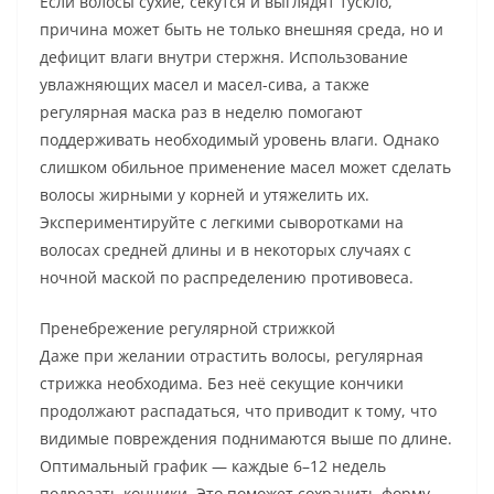
Если волосы сухие, секутся и выглядят тускло,
причина может быть не только внешняя среда, но и
дефицит влаги внутри стержня. Использование
увлажняющих масел и масел-сива, а также
регулярная маска раз в неделю помогают
поддерживать необходимый уровень влаги. Однако
слишком обильное применение масел может сделать
волосы жирными у корней и утяжелить их.
Экспериментируйте с легкими сыворотками на
волосах средней длины и в некоторых случаях с
ночной маской по распределению противовеса.
Пренебрежение регулярной стрижкой
Даже при желании отрастить волосы, регулярная
стрижка необходима. Без неё секущие кончики
продолжают распадаться, что приводит к тому, что
видимые повреждения поднимаются выше по длине.
Оптимальный график — каждые 6–12 недель
подрезать кончики. Это поможет сохранить форму,