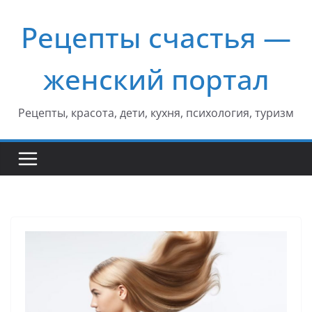
Перейти
Рецепты счастья —
к
содержимому
женский портал
Рецепты, красота, дети, кухня, психология, туризм