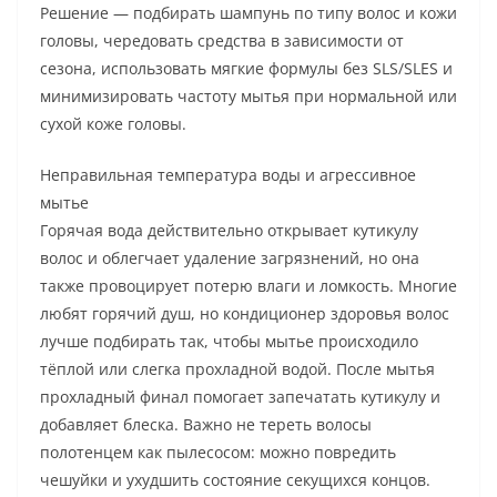
Решение — подбирать шампунь по типу волос и кожи
головы, чередовать средства в зависимости от
сезона, использовать мягкие формулы без SLS/SLES и
минимизировать частоту мытья при нормальной или
сухой коже головы.
Неправильная температура воды и агрессивное
мытье
Горячая вода действительно открывает кутикулу
волос и облегчает удаление загрязнений, но она
также провоцирует потерю влаги и ломкость. Многие
любят горячий душ, но кондиционер здоровья волос
лучше подбирать так, чтобы мытье происходило
тёплой или слегка прохладной водой. После мытья
прохладный финал помогает запечатать кутикулу и
добавляет блеска. Важно не тереть волосы
полотенцем как пылесосом: можно повредить
чешуйки и ухудшить состояние секущихся концов.