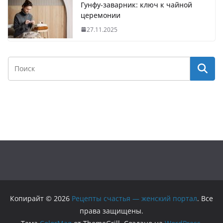
Гунфу-заварник: ключ к чайной
церемонии
27.11.2025
Копирайт © 2026
Рецепты счастья — женский портал
. Все
права защищены.