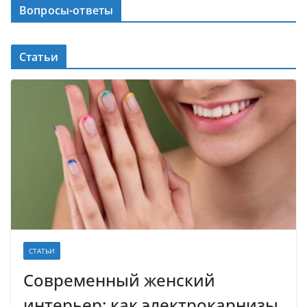
Вопросы-ответы
Статьи
СТАТЬИ
Современный женский
интерьер: как электрокарнизы