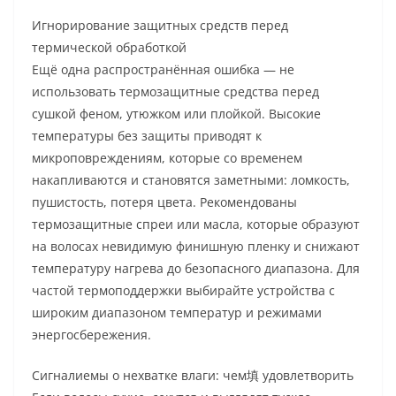
Игнорирование защитных средств перед
термической обработкой
Ещё одна распространённая ошибка — не
использовать термозащитные средства перед
сушкой феном, утюжком или плойкой. Высокие
температуры без защиты приводят к
микроповреждениям, которые со временем
накапливаются и становятся заметными: ломкость,
пушистость, потеря цвета. Рекомендованы
термозащитные спреи или масла, которые образуют
на волосах невидимую финишную пленку и снижают
температуру нагрева до безопасного диапазона. Для
частой термоподдержки выбирайте устройства с
широким диапазоном температур и режимами
энергосбережения.
Сигналиемы о нехватке влаги: чем填 удовлетворить