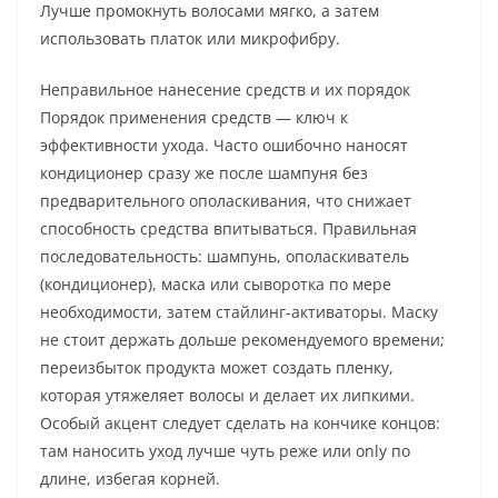
Лучше промокнуть волосами мягко, а затем
использовать платок или микрофибру.
Неправильное нанесение средств и их порядок
Порядок применения средств — ключ к
эффективности ухода. Часто ошибочно наносят
кондиционер сразу же после шампуня без
предварительного ополаскивания, что снижает
способность средства впитываться. Правильная
последовательность: шампунь, ополаскиватель
(кондиционер), маска или сыворотка по мере
необходимости, затем стайлинг-активаторы. Маску
не стоит держать дольше рекомендуемого времени;
переизбыток продукта может создать пленку,
которая утяжеляет волосы и делает их липкими.
Особый акцент следует сделать на кончике концов:
там наносить уход лучше чуть реже или only по
длине, избегая корней.