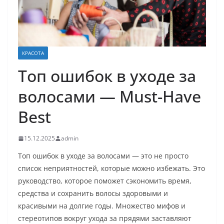
КРАСОТА
Топ ошибок в уходе за
волосами — Must-Have
Best
15.12.2025
admin
Топ ошибок в уходе за волосами — это не просто
список неприятностей, которые можно избежать. Это
руководство, которое поможет сэкономить время,
средства и сохранить волосы здоровыми и
красивыми на долгие годы. Множество мифов и
стереотипов вокруг ухода за прядями заставляют