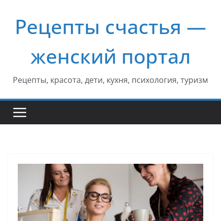
Перейти
Рецепты счастья —
к
содержимому
женский портал
Рецепты, красота, дети, кухня, психология, туризм