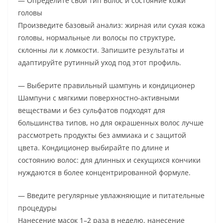
— Определите свой тип волос и состояние кожи
головы
Произведите базовый анализ: жирная или сухая кожа
головы, нормальные ли волосы по структуре,
склонны ли к ломкости. Запишите результаты и
адаптируйте рутинный уход под этот профиль.
— Выберите правильный шампунь и кондиционер
Шампуни с мягкими поверхностно-активными
веществами и без сульфатов подходят для
большинства типов, но для окрашенных волос лучше
рассмотреть продукты без аммиака и с защитой
цвета. Кондиционер выбирайте по длине и
состоянию волос: для длинных и секущихся кончики
нуждаются в более концентрированной формуле.
— Введите регулярные увлажняющие и питательные
процедуры
Нанесение масок 1–2 раза в неделю, нанесение