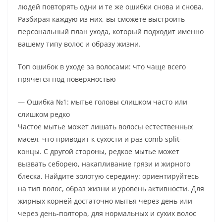
людей повторять одни и те же ошибки снова и снова.
Разбирая каждую из них, вы сможете выстроить
персональный план ухода, который подходит именно
вашему типу волос и образу жизни.
Топ ошибок в уходе за волосами: что чаще всего
прячется под поверхностью
— Ошибка №1: мытье головы слишком часто или
слишком редко
Частое мытье может лишать волосы естественных
масел, что приводит к сухости и раз comb split-
концы. С другой стороны, редкое мытье может
вызвать себорею, накапливание грязи и жирного
блеска. Найдите золотую середину: ориентируйтесь
на тип волос, образ жизни и уровень активности. Для
жирных корней достаточно мытья через день или
через день-полтора, для нормальных и сухих волос