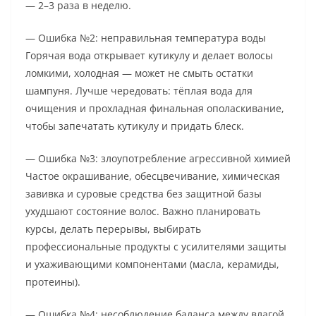
— 2–3 раза в неделю.
— Ошибка №2: неправильная температура воды
Горячая вода открывает кутикулу и делает волосы
ломкими, холодная — может не смыть остатки
шампуня. Лучше чередовать: тёплая вода для
очищения и прохладная финальная ополаскивание,
чтобы запечатать кутикулу и придать блеск.
— Ошибка №3: злоупотребление агрессивной химией
Частое окрашивание, обесцвечивание, химическая
завивка и суровые средства без защитной базы
ухудшают состояние волос. Важно планировать
курсы, делать перерывы, выбирать
профессиональные продукты с усилителями защиты
и ухаживающими компонентами (масла, керамиды,
протеины).
— Ошибка №4: несоблюдение баланса между влагой