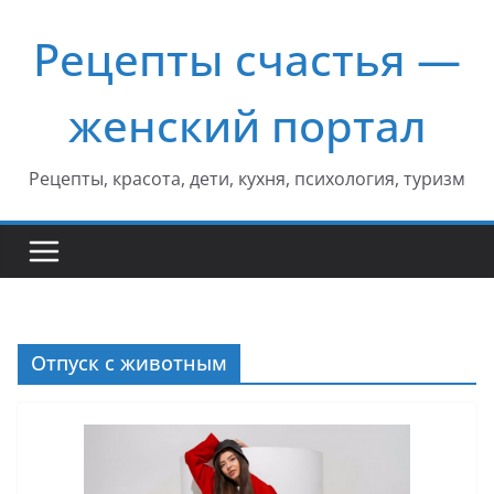
Перейти
Рецепты счастья —
к
содержимому
женский портал
Рецепты, красота, дети, кухня, психология, туризм
Отпуск с животным