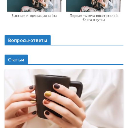
Быстрая индексация сайта
Первая тысяча посетителей
блога в сутки
Вопросы-ответы
Статьи