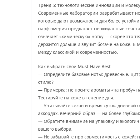
Тренд 5: технологические инновации и моле
Современные лаборатории разрабатывают нов
которые дают возможности для более устойчи
парфюмерия предлагает неожиданные сочетан
означает «химическую» нотку — скорее это т
держится дольше и звучит богаче на коже. В 
между классикой и современностью.
Как выбрать свой Must-Have Best
— Определите базовые ноты: древесные, цитр
стилю?
— Примерка: не носите ароматы «на пробу» на
Тестируйте на коже в течение дня.
— Учитывайте сезон и время суток: дневной 
аккордах, вечерний образ — на более глубоки
— Обратите внимание на упаковку и экологич
вашего выбора.
— Не забывайте про совместимость с кожей: 