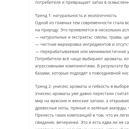
потребителя и превращает запах в осмыслен
Тренд 1: натуральность и экологичность
Одной из главных тем современности стала 
на природу. Это проявляется в нескольких асп
— натуральные и экстракты: смолы, травы, ц
— честная маркировка ингредиентов и отсутс
— перерабатываемая или минималистичная упа
Потребители всё чаще выбирают ароматы, кот
агрессивными компонентами. В результате б
базами, которые подходят к повседневной нос
Тренд 2: унисекс ароматы и гибкость в выборе
Унисекс-ароматы уже давно перестали считат
мир на мужские и женские запахи, а открыва
древесные ноты, пряные и зелёные аккорды, 
Прелесть таких композиций в том, что их лег
свидание, вечеринки. Это и есть едва ли не 