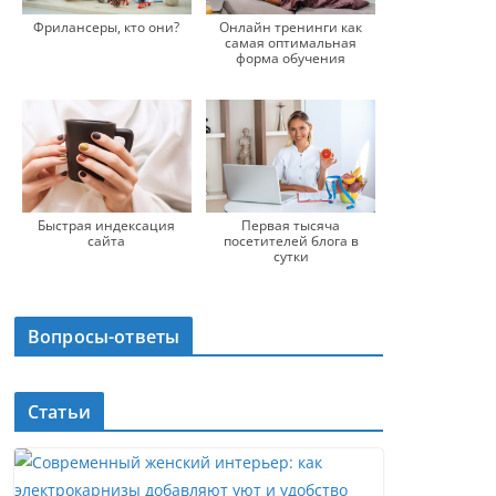
Фрилансеры, кто они?
Онлайн тренинги как
самая оптимальная
форма обучения
Быстрая индексация
Первая тысяча
сайта
посетителей блога в
сутки
Вопросы-ответы
Статьи