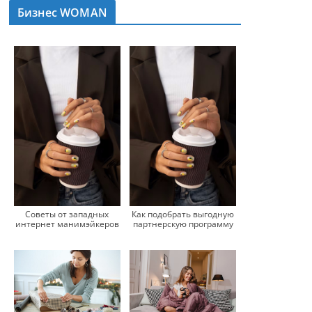
Бизнес WOMAN
Советы от западных
Как подобрать выгодную
интернет манимэйкеров
партнерскую программу