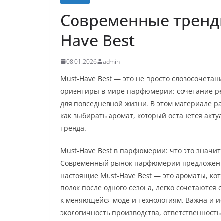
Современные тренд
Have Best
08.01.2026
admin
Must-Have Best — это не просто словосочетан
ориентиры в мире парфюмерии: сочетание ре
для повседневной жизни. В этом материале р
как выбирать аромат, который останется акт
тренда.
Must-Have Best в парфюмерии: что это значит
Современный рынок парфюмерии предложений
настоящие Must-Have Best — это ароматы, ко
полок после одного сезона, легко сочетаются
к меняющейся моде и технологиям. Важна и и
экологичность производства, ответственност