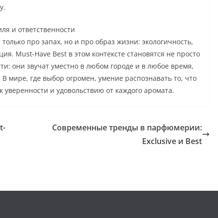
у.
иля и ответственности
олько про запах, но и про образ жизни: экологичность,
я. Must-Have Best в этом контексте становятся не просто
и: они звучат уместно в любом городе и в любое время,
 В мире, где выбор огромен, умение распознавать то, что
к уверенности и удовольствию от каждого аромата.
t-
Современные тренды в парфюмерии:
Exclusive и Best