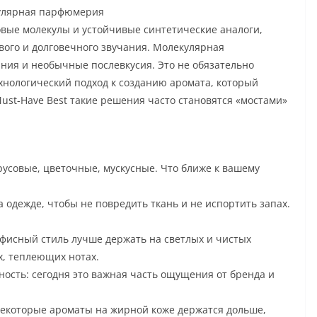
кулярная парфюмерия
ые молекулы и устойчивые синтетические аналоги,
вого и долговечного звучания. Молекулярная
ия и необычные послевкусия. Это не обязательно
ехнологический подход к созданию аромата, который
Must-Have Best такие решения часто становятся «мостами»
усовые, цветочные, мускусные. Что ближе к вашему
 одежде, чтобы не повредить ткань и не испортить запах.
офисный стиль лучше держать на светлых и чистых
х, теплеющих нотах.
ность: сегодня это важная часть ощущения от бренда и
некоторые ароматы на жирной коже держатся дольше,