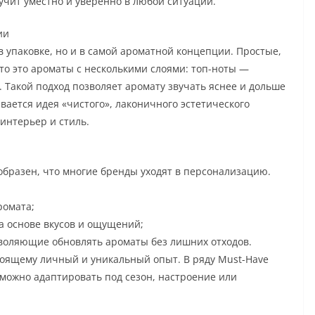
учит уместно и уверенно в любой ситуации.
ии
 упаковке, но и в самой ароматной концепции. Простые,
то это ароматы с несколькими слоями: топ-ноты —
. Такой подход позволяет аромату звучать яснее и дольше
вается идея «чистого», лаконичного эстетического
интерьер и стиль.
бразен, что многие бренды уходят в персонализацию.
ромата;
 основе вкусов и ощущений;
зволяющие обновлять ароматы без лишних отходов.
оящему личный и уникальный опыт. В ряду Must-Have
 можно адаптировать под сезон, настроение или