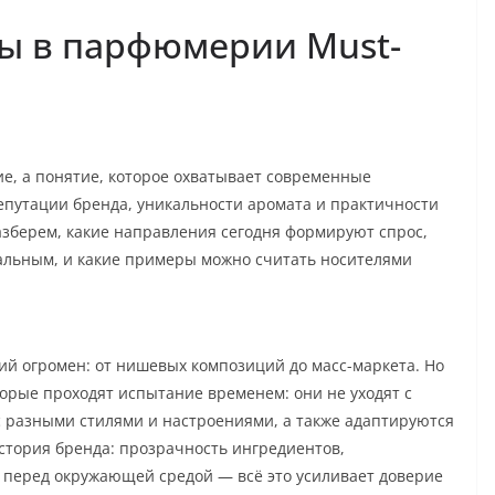
ы в парфюмерии Must-
ие, а понятие, которое охватывает современные
путации бренда, уникальности аромата и практичности
азберем, какие направления сегодня формируют спрос,
уальным, и какие примеры можно считать носителями
 огромен: от нишевых композиций до масс-маркета. Но
торые проходят испытание временем: они не уходят с
 с разными стилями и настроениями, а также адаптируются
стория бренда: прозрачность ингредиентов,
ь перед окружающей средой — всё это усиливает доверие