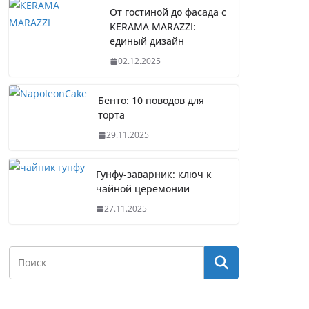
От гостиной до фасада с
KERAMA MARAZZI:
единый дизайн
02.12.2025
Бенто: 10 поводов для
торта
29.11.2025
Гунфу-заварник: ключ к
чайной церемонии
27.11.2025