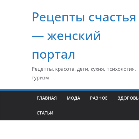
Перейти
Рецепты счастья
к
содержимому
— женский
портал
Рецепты, красота, дети, кухня, психология,
туризм
ГЛАВНАЯ
МОДА
РАЗНОЕ
ЗДОРОВЬ
СТАТЬИ