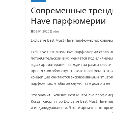
Современные тренды:
Have парфюмерии
08.01.2026
admin
Exclusive Best Must-Have парфюмерии: совре
Exclusive Best Must-Have парфюмерии стало не
потребительский вкус меняется под влиянием 
годах ароматерапия выходит за рамки класси
просто способом окутать тело шлейфом. В эт
концепции считаются эксклюзивными “must-ha
парфюм так, чтобы он служил вам долго и не 
Что значит Exclusive Best Must-Have парфюм
Когда говорят про Exclusive Best Must-Have 
и индивидуальности. Это те ароматы, которы