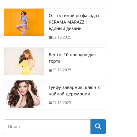
От гостиной до фасада с
KERAMA MARAZZI:
единый дизайн
02.12.2025
Бенто: 10 поводов для
торта
29.11.2025
Гунфу-заварник: ключ к
чайной церемонии
27.11.2025