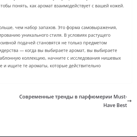
чтобы понять, как аромат взаимодействует с вашей кожей.
больше, чем набор запахов. Это форма самовыражения,
ированию уникального стиля. В условиях растущего
юзивной подачей становятся не только предметом
идерства — когда вы выбираете аромат, вы выбираете
шаблонную коллекцию, начните с исследования нишевых
е и ищите те ароматы, которые действительно
Современные тренды в парфюмерии Must-
Have Best