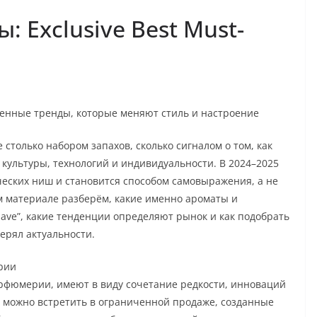
 Exclusive Best Must-
менные тренды, которые меняют стиль и настроение
 столько набором запахов, сколько сигналом о том, как
культуры, технологий и индивидуальности. В 2024–2025
ческих ниш и становится способом самовыражения, а не
ом материале разберём, какие именно ароматы и
ve”, какие тенденции определяют рынок и как подобрать
терял актуальности.
ерии
парфюмерии, имеют в виду сочетание редкости, инноваций
е можно встретить в ограниченной продаже, созданные