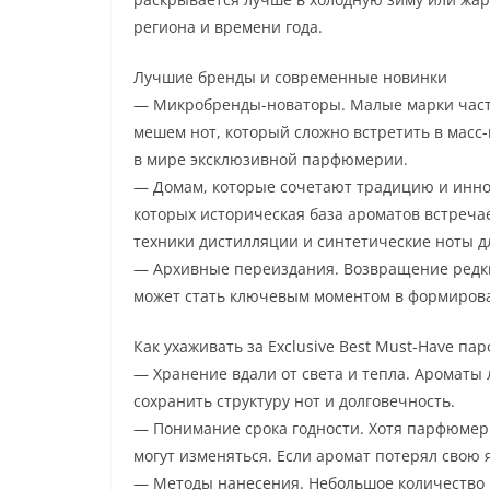
региона и времени года.
Лучшие бренды и современные новинки
— Микробренды-новаторы. Малые марки част
мешем нот, который сложно встретить в масс-
в мире эксклюзивной парфюмерии.
— Домам, которые сочетают традицию и инно
которых историческая база ароматов встреч
техники дистилляции и синтетические ноты дл
— Архивные переиздания. Возвращение редки
может стать ключевым моментом в формирова
Как ухаживать за Exclusive Best Must-Have п
— Хранение вдали от света и тепла. Ароматы
сохранить структуру нот и долговечность.
— Понимание срока годности. Хотя парфюмер
могут изменяться. Если аромат потерял свою 
— Методы нанесения. Небольшое количество н