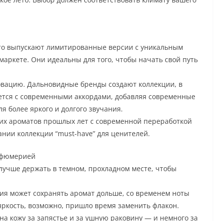
о выпускают лимитированные версии с уникальным
маркете. Они идеальны для того, чтобы начать свой путь
вацию. Дальновидные бренды создают коллекции, в
ается с современными аккордами, добавляя современные
я более яркого и долгого звучания.
х ароматов прошлых лет с современной переработкой
нии коллекции “must-have” для ценителей.
арфюмерией
 лучше держать в темном, прохладном месте, чтобы
ия может сохранять аромат дольше, со временем ноты
яркость, возможно, пришло время заменить флакон.
а кожу за запястье и за ушную раковину — и немного за