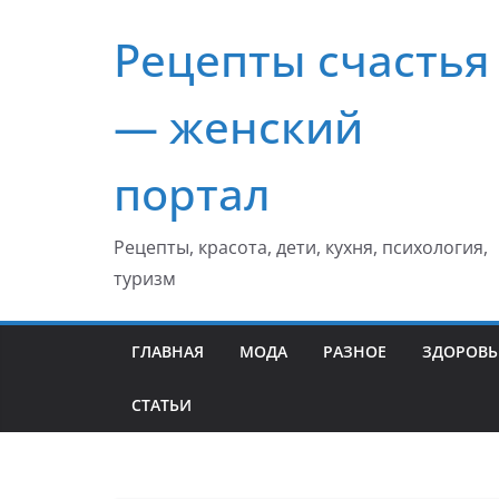
Перейти
Рецепты счастья
к
содержимому
— женский
портал
Рецепты, красота, дети, кухня, психология,
туризм
ГЛАВНАЯ
МОДА
РАЗНОЕ
ЗДОРОВЬ
СТАТЬИ