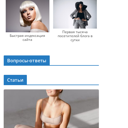
Первая тысяча
Быстрая индексация
посетителей блога в
сайта
сутки
Вопросы-ответы
Статьи