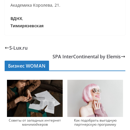
Академика Королева, 21.
ВДНХ
,
Тимирязевская
S-Lux.ru
SPA InterContinental by Elemis
Бизнес WOMAN
Советы от западных интернет
Как подобрать выгодную
манимэйкеров
партнерскую программу