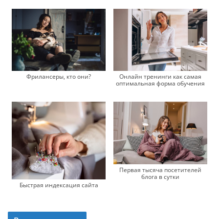
Фрилансеры, кто они?
Онлайн тренинги как самая
оптимальная форма обучения
Первая тысяча посетителей
блога в сутки
Быстрая индексация сайта