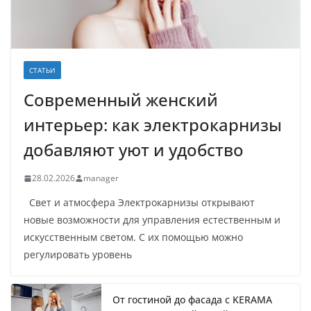
СТАТЬИ
Современный женский
интерьер: как электрокарнизы
добавляют уют и удобство
28.02.2026
manager
Свет и атмосфера Электрокарнизы открывают
новые возможности для управления естественным и
искусственным светом. С их помощью можно
регулировать уровень
От гостиной до фасада с KERAMA