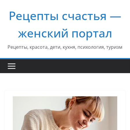
Перейти
Рецепты счастья —
к
содержимому
женский портал
Рецепты, красота, дети, кухня, психология, туризм