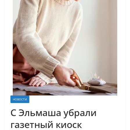
НОВОСТИ
С Эльмаша убрали
газетный киоск