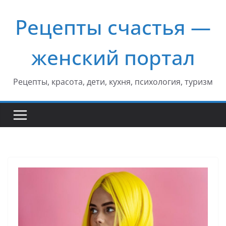
Перейти
Рецепты счастья —
к
содержимому
женский портал
Рецепты, красота, дети, кухня, психология, туризм