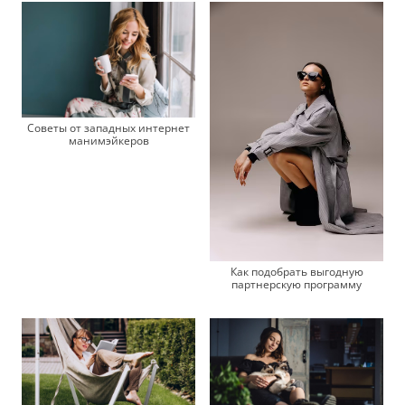
Советы от западных интернет
манимэйкеров
Как подобрать выгодную
партнерскую программу