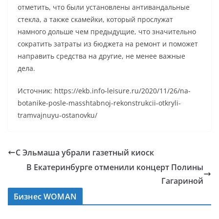
отметить, что были установлены антивандальные
стекла, а также скамейки, который прослужат
намного дольше чем предыдущие, что значительно
сократить затраты из бюджета на ремонт и поможет
направить средства на другие, не менее важные
дела.
Источник: https://ekb.info-leisure.ru/2020/11/26/na-
botanike-posle-masshtabnoj-rekonstrukcii-otkryli-
tramvajnuyu-ostanovku/
С Эльмаша убрали газетный киоск
В Екатеринбурге отменили концерт Полины
Гагариной
Бизнес WOMAN