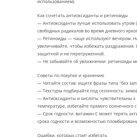
использованием).
Как сочетать антиоксиданты и ретиноиды
— Антиоксиданты лучше использовать утром (V
свободных радикалов во время дневного ярког
— Ретиноиды — чаще используют вечером. На
увеличивайте, чтобы избежать раздражения. 
защитной и не перегруженной.
— Не забывайте об увлажнении: ретиноиды мо
Советы по покупке и хранению
— Читайте состав: ищите фразы типа “без зап
— Текстуры подбирайте под сезонность: зимо
— Антиоксиданты и кислоты чувствительны к с
температуре, избегайте прямого солнечного с
— Срок годности: витамин C может терять ак
срока годности и возможностью пломбирован
Ошибки, которых стоит избегать