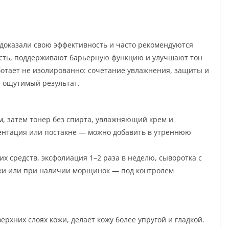
 доказали свою эффективность и часто рекомендуются
ость, поддерживают барьерную функцию и улучшают тон
ботает не изолированно: сочетание увлажнения, защиты и
 ощутимый результат.
, затем тонер без спирта, увлажняющий крем и
ментация или постакне — можно добавить в утреннюю
х средств, эксфолиация 1–2 раза в неделю, сыворотка с
ожи или при наличии морщинок — под контролем
ерхних слоях кожи, делает кожу более упругой и гладкой.