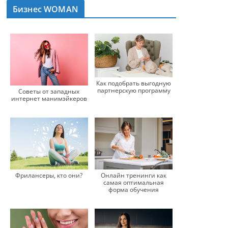
Бизнес WOMAN
Как подобрать выгодную
партнерскую программу
Советы от западных
интернет манимэйкеров
Онлайн тренинги как
Фрилансеры, кто они?
самая оптимальная
форма обучения