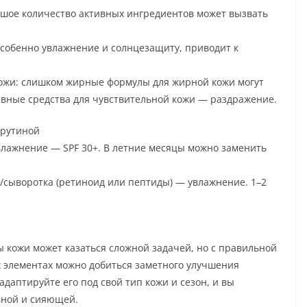
ьшое количество активных ингредиентов может вызвать
собенно увлажнение и солнцезащиту, приводит к
ожи: слишком жирные формулы для жирной кожи могут
ивные средства для чувствительной кожи — раздражение.
 рутиной
лажнение — SPF 30+. В летние месяцы можно заменить
сыворотка (ретиноид или пептиды) — увлажнение. 1–2
ы кожи может казаться сложной задачей, но с правильной
х элементах можно добиться заметного улучшения
адаптируйте его под свой тип кожи и сезон, и вы
овной и сияющей.