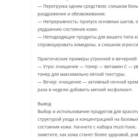
— Перегрузка одним средством: слишком бол
раздражение и обезвоживание.
— Непрерывность: пропуск основных шагов, о
ухудшению состояния кожи.
— Неподходящие продукты для вашего типа к
спровоцировать комедоны, а слишком агресс
Практические примеры утренней и вечерней
— Утро: очищение — тонер — витамин C — ув
тонер для максимально лёгкой текстуры.
— Вечер: очищение — активный ночной крем/
раза в неделю добавить мягкий эксфолиант.
Вывод
Выбор и использование продуктов для красот
структурой ухода и концентрацией на базовы
состояния кожи. Начните с набора must-have, 
заметите, как кожа станет более здоровой, р