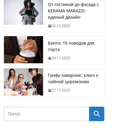
От гостиной до фасада с
KERAMA MARAZZI:
единый дизайн
02.12.2025
Бенто: 10 поводов для
торта
29.11.2025
Гунфу-заварник: ключ к
чайной церемонии
27.11.2025