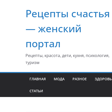
Перейти
Рецепты счастья
к
содержимому
— женский
портал
Рецепты, красота, дети, кухня, психология,
туризм
ГЛАВНАЯ
МОДА
РАЗНОЕ
ЗДОРОВЬ
СТАТЬИ