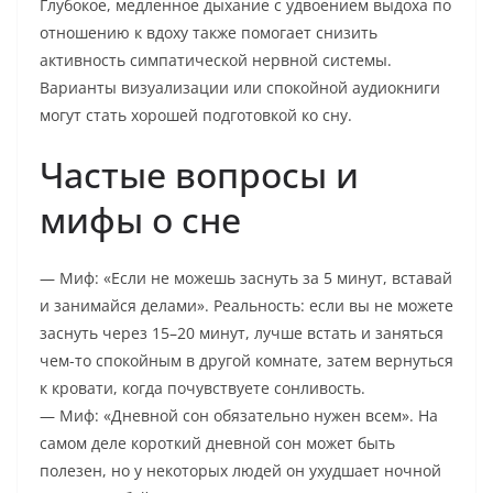
Глубокое, медленное дыхание с удвоением выдоха по
отношению к вдоху также помогает снизить
активность симпатической нервной системы.
Варианты визуализации или спокойной аудиокниги
могут стать хорошей подготовкой ко сну.
Частые вопросы и
мифы о сне
— Миф: «Если не можешь заснуть за 5 минут, вставай
и занимайся делами». Реальность: если вы не можете
заснуть через 15–20 минут, лучше встать и заняться
чем-то спокойным в другой комнате, затем вернуться
к кровати, когда почувствуете сонливость.
— Миф: «Дневной сон обязательно нужен всем». На
самом деле короткий дневной сон может быть
полезен, но у некоторых людей он ухудшает ночной