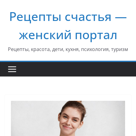
Перейти
Рецепты счастья —
к
содержимому
женский портал
Рецепты, красота, дети, кухня, психология, туризм