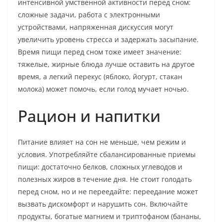
интенсивной умственной активности перед сном:
сложные задачи, работа с электронными
устройствами, напряженная дискуссия могут
увеличить уровень стресса и задержать засыпание.
Время пищи перед сном тоже имеет значение:
тяжелые, жирные блюда лучше оставить на другое
время, а легкий перекус (яблоко, йогурт, стакан
молока) может помочь, если голод мучает ночью.
Рацион и напитки
Питание влияет на сон не меньше, чем режим и
условия. Употребляйте сбалансированные приемы
пищи: достаточно белков, сложных углеводов и
полезных жиров в течение дня. Не стоит голодать
перед сном, но и не переедайте: переедание может
вызвать дискомфорт и нарушить сон. Включайте
продукты, богатые магнием и триптофаном (бананы,